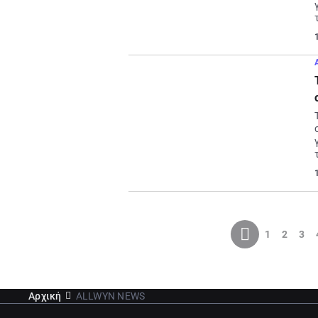
1
2
3
Αρχική
ALLWYN NEWS