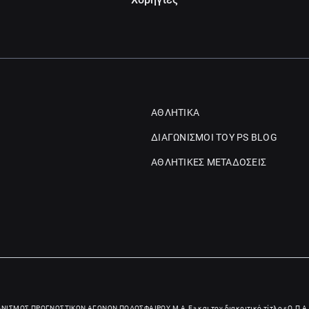
ΑΘΛΗΤΙΚΑ
ΔΙΑΓΩΝΙΣΜΟΙ ΤΟΥ PS BLOG
ΑΘΛΗΤΙΚΕΣ ΜΕΤΑΔΟΣΕΙΣ
ΑΝΙΣΜΟΣ ΠΡΟΓΝΩΣΤΙΚΩΝ ΑΓΩΝΩΝ ΠΟΔΟΣΦΑΙΡΟΥ Μ.Α.Ε
» και τον διακριτικό τίτλο «Ο.Π.Α.