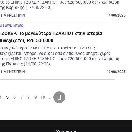
για το ΕΠΙΚΟ ΤΖΟΚΕΡ ΤΖΑΚΠΟΤ των €28.500.000 στην κλήρωση 
της Κυριακής (17/08, 22:00).
11
ΜΗΝΕΣ ΠΡΙΝ
14/08/2025
ALLWYN NEWS
ΤΖΟΚΕΡ: Το μεγαλύτερο ΤΖΑΚΠΟΤ στην ιστορία
συνεχίζεται, €26.500.000
Το μεγαλύτερο ΤΖΑΚΠΟΤ στην ιστορία του ΤΖΟΚΕΡ, 
συνεχίζεται! Μπορεί να είσαι εσύ ο επόμενος υπερτυχερός 
για το ΕΠΙΚΟ ΤΖΟΚΕΡ ΤΖΑΚΠΟΤ των €26.500.000 στην κλήρωση 
της Πέμπτης (14/08, 22:00).
11
ΜΗΝΕΣ ΠΡΙΝ
13/08/2025
4
5
6
7
8
9
10
…
Χορηγίες