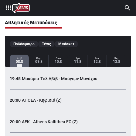
⚽ ΜΟΥΝΤΙΑΛ 2026
ΣΤΟΙΧΗΜΑ
Αθλητικές Μεταδόσεις
CASINO
Ποδόσφαιρο
Τένις
Μπάσκετ
ΠΡΟΓΝΩΣΤΙΚΑ ΤIPSTERS
ΠΡΟΓΝΩΣΤΙΚΑ ΚΑΤΗΓΟΡΙΕΣ
Σάβ
Κυρ
Δευ
Τρί
Τετ
Πέμ
08.8
09.8
10.8
11.8
12.8
13.8
ΠΡΟΣΦΟΡΕΣ
Μακάμπι Τελ Αβίβ - Μπάγερν Μονάχου
19:45
ΔΙΑΓΩΝΙΣΜΟΙ
TSILI LEAGUE
ΑΠΟΕΛ - Κηφισιά (Ζ)
20:00
RETRO
BLOGS
ΑΕΚ - Athens Kallithea FC (Ζ)
20:00
QUIZ