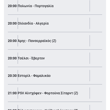
ΑΘΛΗΤΙΚΑ
Πολωνία - Πορτογαλία
20:00
ΣΥΝΕΝΤΕΥΞΕΙΣ
ΑΘΛΗΤΙΚΕΣ ΜΕΤΑΔΟΣΕΙΣ
Ολλανδία - Αλγερία
20:00
Εξυπηρέτηση Πελατών
Άρης - Πανσερραϊκός (Ζ)
20:00
Τσέλσι - Έβερτον
20:00
Εστορίλ - Φαμαλικάο
20:30
PSV Αϊντχόφεν - Φορτούνα Σίταρντ (Ζ)
21:00