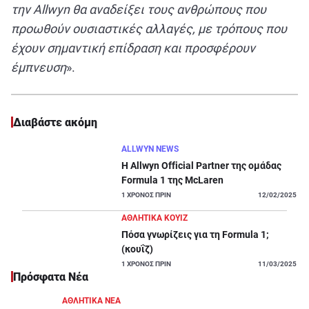
την Allwyn θα αναδείξει τους ανθρώπους που
προωθούν ουσιαστικές αλλαγές, με τρόπους που
έχουν σημαντική επίδραση και προσφέρουν
έμπνευση
».
Διαβάστε ακόμη
ALLWYN NEWS
Η Allwyn Official Partner της ομάδας
Formula 1 της McLaren
1
ΧΡΟΝΟΣ ΠΡΙΝ
12/02/2025
ΑΘΛΗΤΙΚΑ ΚΟΥΊΖ
Πόσα γνωρίζεις για τη Formula 1;
(κουΐζ)
1
ΧΡΟΝΟΣ ΠΡΙΝ
11/03/2025
Πρόσφατα Νέα
ΑΘΛΗΤΙΚΑ ΝΕΑ