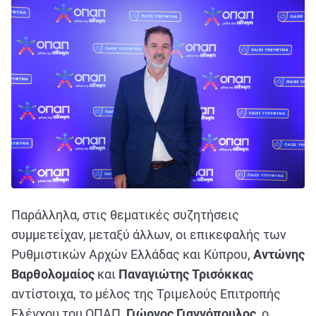
Παράλληλα, στις θεματικές συζητήσεις
συμμετείχαν, μεταξύ άλλων, οι επικεφαλής των
Ρυθμιστικών Αρχών Ελλάδας και Κύπρου,
Αντώνης
Βαρθολομαίος
και
Παναγιώτης Τρισόκκας
αντίστοιχα, το μέλος της Τριμελούς Επιτροπής
Ελέγχου του ΟΠΑΠ,
Γιώργος Γιαννόπουλος,
ο