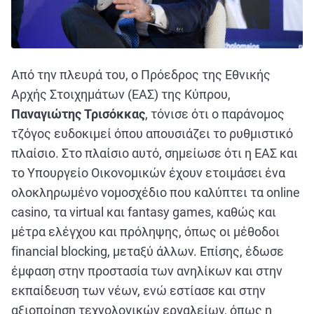
Από την πλευρά του, ο Πρόεδρος της Εθνικής
Αρχής Στοιχημάτων (ΕΑΣ) της Κύπρου,
Παναγιώτης Τρισόκκας
, τόνισε ότι ο παράνομος
τζόγος ευδοκιμεί όπου απουσιάζει το ρυθμιστικό
πλαίσιο. Στο πλαίσιο αυτό, σημείωσε ότι η ΕΑΣ και
το Υπουργείο Οικονομικών έχουν ετοιμάσει ένα
ολοκληρωμένο νομοσχέδιο που καλύπτει τα online
casino, τα virtual και fantasy games, καθώς και
μέτρα ελέγχου και πρόληψης, όπως οι μέθοδοι
financial blocking, μεταξύ άλλων. Επίσης, έδωσε
έμφαση στην προστασία των ανηλίκων και στην
εκπαίδευση των νέων, ενώ εστίασε και στην
αξιοποίηση τεχνολογικών εργαλείων, όπως η