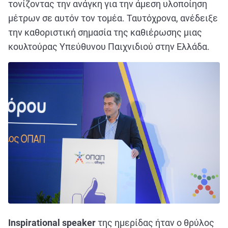
τονίζοντας την ανάγκη για την άμεση υλοποίηση
μέτρων σε αυτόν τον τομέα. Ταυτόχρονα, ανέδειξε
την καθοριστική σημασία της καθιέρωσης μιας
κουλτούρας Υπεύθυνου Παιχνιδιού στην Ελλάδα.
Inspirational speaker
της ημερίδας ήταν ο θρύλος