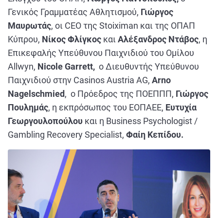
Γενικός Γραμματέας Αθλητισμού,
Γιώργος
Μαυρωτάς
, oι CEO της Stoiximan και της ΟΠΑΠ
Κύπρου,
Νίκος Φλίγκος
και
Αλέξανδρος Ντάβος
, η
Επικεφαλής Υπεύθυνου Παιχνιδιού του Ομίλου
Allwyn,
Nicole
Garrett
,
ο Διευθυντής Υπεύθυνου
Παιχνιδιού στην Casinos Austria AG,
Arno
Nagelschmied
, ο Πρόεδρος της ΠΟΕΠΠΠ,
Γιώργος
Πουλημάς
, η εκπρόσωπος του ΕΟΠΑΕΕ,
Ευτυχία
Γεωργουλοπούλου
και η Business Psychologist /
Gambling Recovery Specialist,
Φαίη Κεπίδου.