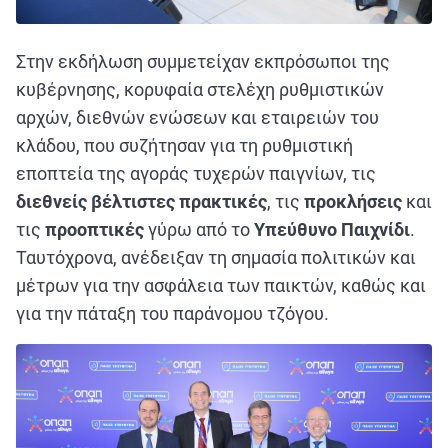
Στην εκδήλωση συμμετείχαν εκπρόσωποι της
κυβέρνησης, κορυφαία στελέχη ρυθμιστικών
αρχών, διεθνών ενώσεων και εταιρειών του
κλάδου, που συζήτησαν για τη ρυθμιστική
εποπτεία της αγοράς τυχερών παιγνίων, τις
διεθνείς βέλτιστες πρακτικές
, τις
προκλήσεις
και
τις
προοπτικές
γύρω από το
Υπεύθυνο Παιχνίδι
.
Ταυτόχρονα, ανέδειξαν τη σημασία πολιτικών και
μέτρων για την ασφάλεια των παικτών, καθώς και
για την πάταξη του παράνομου τζόγου.