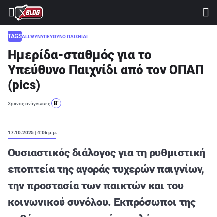
⚽ ΜΟΥΝΤΙΑΛ 2026
ΣΤΟΙΧΗΜΑ
TAGS
ALLWYN
ΥΠΕΥΘΥΝΟ ΠΑΙΧΝΙΔΙ
Ημερίδα-σταθμός για το
CASINO
Υπεύθυνο Παιχνίδι από τον ΟΠΑΠ
ΠΡΟΓΝΩΣΤΙΚΑ ΤIPSTERS
(pics)
ΠΡΟΓΝΩΣΤΙΚΑ ΚΑΤΗΓΟΡΙΕΣ
8’
Χρόνος ανάγνωσης:
ΠΡΟΣΦΟΡΕΣ
ΔΙΑΓΩΝΙΣΜΟΙ
17.10.2025 | 4:06 μ.μ.
TSILI LEAGUE
Ουσιαστικός διάλογος για τη ρυθμιστική
RETRO
εποπτεία της αγοράς τυχερών παιγνίων,
την προστασία των παικτών και του
BLOGS
κοινωνικού συνόλου. Εκπρόσωποι της
QUIZ