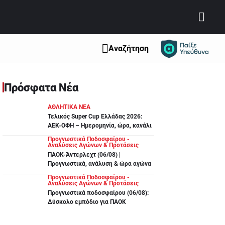
Αναζήτηση
Πρόσφατα Νέα
ΑΘΛΗΤΙΚΑ ΝΕΑ
Τελικός Super Cup Ελλάδας 2026:
ΑΕΚ-ΟΦΗ – Ημερομηνία, ώρα, κανάλι
Προγνωστικά Ποδοσφαίρου -
Αναλύσεις Αγώνων & Προτάσεις
ΠΑΟΚ-Άντερλεχτ (06/08) |
Προγνωστικά, ανάλυση & ώρα αγώνα
Προγνωστικά Ποδοσφαίρου -
Αναλύσεις Αγώνων & Προτάσεις
Προγνωστικά ποδοσφαίρου (06/08):
Δύσκολο εμπόδιο για ΠΑΟΚ