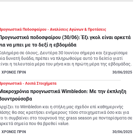
Προγνωστικά Ποδοσφαίρου - Αναλύσεις Αγώνων & Προτάσεις
Προγνωστικά ποδοσφαίρου (30/06): Έξι γκολ είναι αρκετά
για να μπει με το δεξί η εβδομάδα
Καλημέρα σε όλους, Δευτέρα 30 Ιουνίου σήμερα και ξεχωρίσαμε 
μία δυνατή δυάδα, πρέπει να πληρωθούμε αυτό το δελτίο γιατί 
είναι η τελευταία μέρα του μήνα και η πρώτη μέρα της εβδομάδας.
1
ΧΡΟΝΟΣ ΠΡΙΝ
30/06/2025
Προγνωστικά - Λοιπά Στοιχήματα
Μακροχρόνια προγνωστικά Wimbledon: Με την έκπληξη
Βουντρούσοβα
Αρχίζει το Wimbledon και η στήλη μας σχεδόν επί καθημερινής 
βάσης θα σας κρατήσει ενήμερους τόσο στοιχηματικά όσο και για 
το τι συμβαίνει στο τουρνουά της grass season με πονταρίσματα σε 
αρκετά σημεία που θα βρεθεί value.
1
ΧΡΟΝΟΣ ΠΡΙΝ
30/06/2025