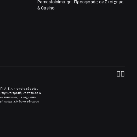
Pamestoixima.gr - Προσφορές σε Στοίχημα
& Casino
Π. Α.Ε.», η οποία εδρεύει
πό την Επιτροπή Εποπτείας &
ν παιγνίων, με ισχύ από
χή ενέχει κίνδυνο εθισμού