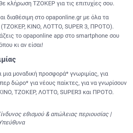
ε κλήρωση ΤΖΟΚΕΡ για τις επιτυχίες σου.
αι διαθέσιμη στο opaponline.gr με όλα τα
 (ΤΖΟΚΕΡ, ΚΙΝΟ, ΛΟΤΤΟ, SUPER 3, ΠΡΟΤΟ).
ζεις το opaponline app στο smartphone σου
όπου κι αν είσαι!
ιμίας
αι μια μοναδική προσφορά* γνωριμίας, για
περ δώρο* για νέους παίκτες, για να γνωρίσουν
 ΚΙΝΟ, ΤΖΟΚΕΡ, ΛΟΤΤΟ, SUPER3 και ΠΡΟΤΟ.
Κίνδυνος εθισμού & απώλειας περιουσίας |
Υπεύθυνα