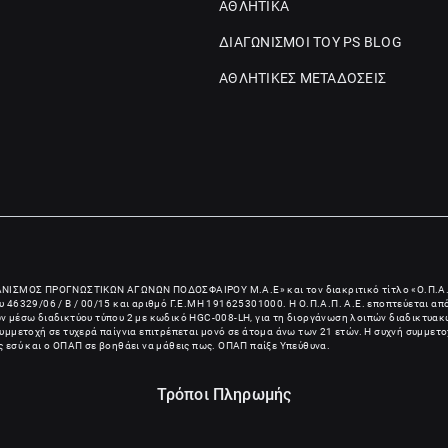
ΑΘΛΗΤΙΚΑ
ΔΙΑΓΩΝΙΣΜΟΙ ΤΟΥ PS BLOG
ΑΘΛΗΤΙΚΕΣ ΜΕΤΑΔΟΣΕΙΣ
ΑΝΙΣΜΟΣ ΠΡΟΓΝΩΣΤΙΚΩΝ ΑΓΩΝΩΝ ΠΟΔΟΣΦΑΙΡΟΥ Μ.Α.Ε
» και τον διακριτικό τίτλο «Ο.Π.Α.
 46329/06 / B / 00/15 και αριθμό Γ.Ε.ΜΗ
191625301000
. Η Ο.Π.Α.Π. Α.Ε. εποπτεύεται α
ίων μέσω διαδικτύου τύπου 2 με κωδικό HGC-008-LH, για τη διοργάνωση λοιπών διαδικτυακώ
μμετοχή σε τυχερά παίγνια επιτρέπεται μονό σε άτομα άνω των 21 ετών. Η συχνή συμμετο
ις εσύ και ο ΟΠΑΠ σε βοηθάει να μάθεις πως. ΟΠΑΠ παίξε Υπεύθυνα.
Τρόποι Πληρωμής