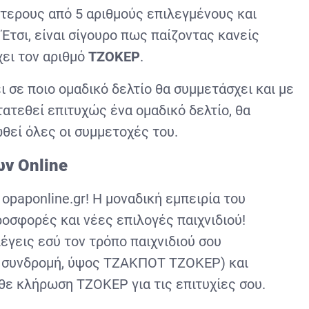
τερους από 5 αριθμούς επιλεγμένους και
Έτσι, είναι σίγουρο πως παίζοντας κανείς
χει τον αριθμό
ΤΖΟΚΕΡ
.
ι σε ποιο ομαδικό δελτίο θα συμμετάσχει και με
ατατεθεί επιτυχώς ένα ομαδικό δελτίο, θα
θεί όλες οι συμμετοχές του.
ν Online
 opaponline.gr! Η μοναδική εμπειρία του
ροσφορές και νέες επιλογές παιχνιδιού!
έγεις εσύ τον τρόπο παιχνιδιού σου
α συνδρομή, ύψος ΤΖΑΚΠΟΤ ΤΖΟΚΕΡ) και
ε κλήρωση ΤΖΟΚΕΡ για τις επιτυχίες σου.