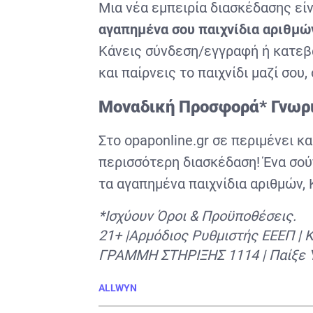
Μια νέα εμπειρία διασκέδασης είν
αγαπημένα σου παιχνίδια αριθμώ
Κάνεις σύνδεση/εγγραφή ή κατεβά
και παίρνεις το παιχνίδι μαζί σου, 
Μοναδική Προσφορά* Γνωρ
Στο opaponline.gr σε περιμένει κα
περισσότερη διασκέδαση! Ένα σού
τα αγαπημένα παιχνίδια αριθμών,
*Ισχύουν Όροι & Προϋποθέσεις.
21+ |Αρμόδιος Ρυθμιστής ΕΕΕΠ | 
ΓΡΑΜΜΗ ΣΤΗΡΙΞΗΣ 1114 | Παίξε 
ALLWYN