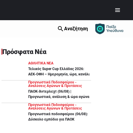
Αναζήτηση
Πρόσφατα Νέα
ΑΘΛΗΤΙΚΑ ΝΕΑ
Τελικός Super Cup Ελλάδας 2026:
ΑΕΚ-ΟΦΗ – Ημερομηνία, ώρα, κανάλι
Προγνωστικά Ποδοσφαίρου -
Αναλύσεις Αγώνων & Προτάσεις
ΠΑΟΚ-Άντερλεχτ (06/08) |
Προγνωστικά, ανάλυση & ώρα αγώνα
Προγνωστικά Ποδοσφαίρου -
Αναλύσεις Αγώνων & Προτάσεις
Προγνωστικά ποδοσφαίρου (06/08):
Δύσκολο εμπόδιο για ΠΑΟΚ