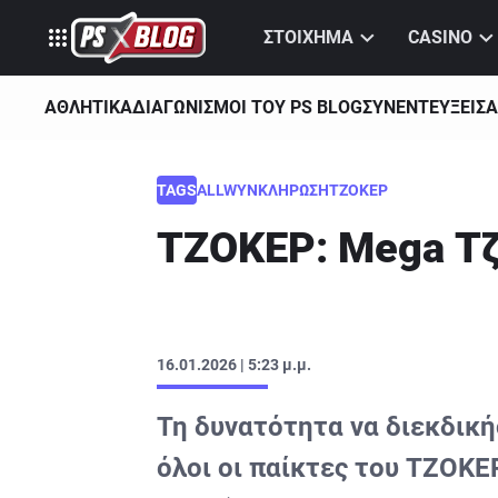
ΣΤΟΙΧΗΜΑ
CASINO
ΑΘΛΗΤΙΚΑ
ΔΙΑΓΩΝΙΣΜΟΙ ΤΟΥ PS BLOG
ΣΥΝΕΝΤΕΥΞΕΙΣ
Α
TAGS
ALLWYN
ΚΛΗΡΩΣΗ
ΤΖΟΚΕΡ
ΤΖΟΚΕΡ: Mega Τζ
16.01.2026 | 5:23 μ.μ.
Τη δυνατότητα να διεκδική
όλοι οι παίκτες του ΤΖΟΚΕ