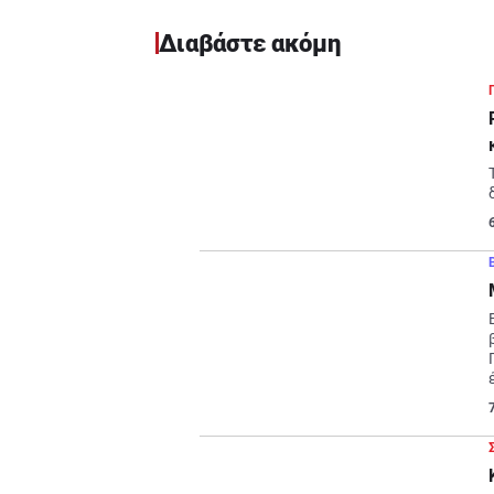
Διαβάστε ακόμη