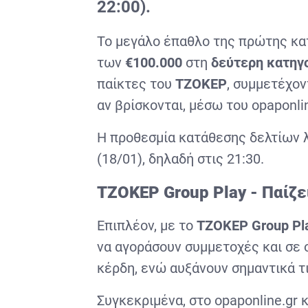
22:00).
Το μεγάλο έπαθλο της πρώτης κα
των
€100.000
στη
δεύτερη
κατηγ
παίκτες του
ΤΖΟΚΕΡ
, συμμετέχον
αν βρίσκονται, μέσω του opaponlin
Η προθεσμία κατάθεσης δελτίων λ
(18/01), δηλαδή στις 21:30.
ΤΖΟΚΕΡ Group Play - Παίζε
Επιπλέον, με το
ΤΖΟΚΕΡ Group Pl
να αγοράσουν συμμετοχές και σε ο
κέρδη, ενώ αυξάνουν σημαντικά τ
Συγκεκριμένα, στο opaponline.gr 