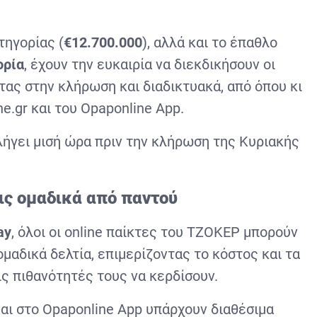
τηγορίας (
€12.700.000
), αλλά και το έπαθλο
ορία
, έχουν την ευκαιρία να διεκδικήσουν οι
τας στην κλήρωση και διαδικτυακά, από όπου κι
e.gr και του Opaponline App.
ήγει μισή ώρα πριν την κλήρωση της Κυριακής
ις ομαδικά από παντού
ay
, όλοι οι online παίκτες του ΤΖΟΚΕΡ μπορούν
μαδικά δελτία, επιμερίζοντας το κόστος και τα
ις πιθανότητές τους να κερδίσουν.
και στο Opaponline App υπάρχουν διαθέσιμα