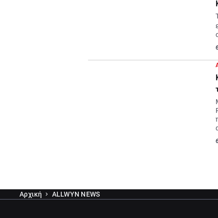
Αρχική
ALLWYN NEWS