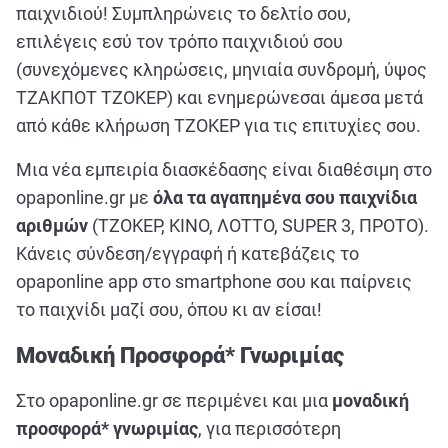
παιχνιδιού! Συμπληρώνεις το δελτίο σου,
επιλέγεις εσύ τον τρόπο παιχνιδιού σου
(συνεχόμενες κληρώσεις, μηνιαία συνδρομή, ύψος
ΤΖΑΚΠΟΤ ΤΖΟΚΕΡ) και ενημερώνεσαι άμεσα μετά
από κάθε κλήρωση ΤΖΟΚΕΡ για τις επιτυχίες σου.
Μια νέα εμπειρία διασκέδασης είναι διαθέσιμη στο
opaponline.gr με
όλα τα αγαπημένα σου παιχνίδια
αριθμών
(ΤΖΟΚΕΡ, ΚΙΝΟ, ΛΟΤΤΟ, SUPER 3, ΠΡΟΤΟ).
Κάνεις σύνδεση/εγγραφή ή κατεβάζεις το
opaponline app στο smartphone σου και παίρνεις
το παιχνίδι μαζί σου, όπου κι αν είσαι!
Μοναδική Προσφορά* Γνωριμίας
Στο opaponline.gr σε περιμένει και μια
μοναδική
προσφορά* γνωριμίας
, για περισσότερη