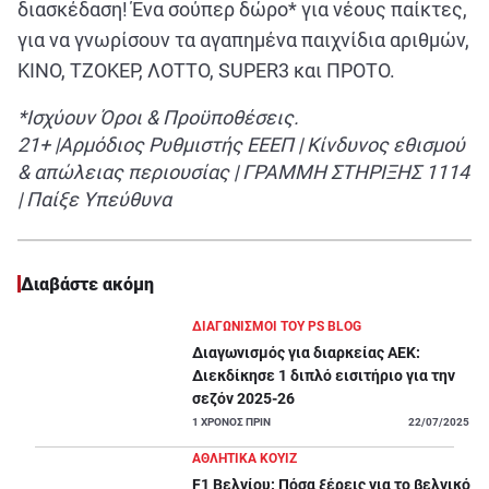
διασκέδαση! Ένα σούπερ δώρο* για νέους παίκτες,
για να γνωρίσουν τα αγαπημένα παιχνίδια αριθμών,
ΚΙΝΟ, ΤΖΟΚΕΡ, ΛΟΤΤΟ, SUPER3 και ΠΡΟΤΟ.
*Ισχύουν Όροι & Προϋποθέσεις.
21+ |Αρμόδιος Ρυθμιστής ΕΕΕΠ | Κίνδυνος εθισμού
& απώλειας περιουσίας | ΓΡΑΜΜΗ ΣΤΗΡΙΞΗΣ 1114
| Παίξε Υπεύθυνα
Διαβάστε ακόμη
ΔΙΑΓΩΝΙΣΜΟΙ ΤΟΥ PS BLOG
Διαγωνισμός για διαρκείας ΑΕΚ:
Διεκδίκησε 1 διπλό εισιτήριο για την
σεζόν 2025-26
1
ΧΡΟΝΟΣ ΠΡΙΝ
22/07/2025
ΑΘΛΗΤΙΚΑ ΚΟΥΊΖ
F1 Βελγίου: Πόσα ξέρεις για το βελγικό