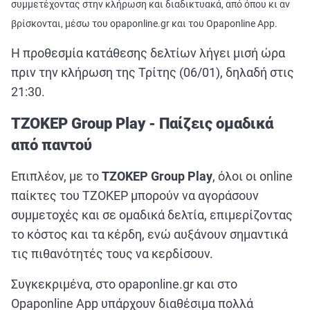
ΑΘΛΗΤΙΚΑ
συμμετέχοντας στην κλήρωση και διαδικτυακά, από όπου κι αν
βρίσκονται, μέσω του opaponline.gr και του Opaponline App.
ΣΥΝΕΝΤΕΥΞΕΙΣ
Η προθεσμία κατάθεσης δελτίων λήγει μισή ώρα
ΑΘΛΗΤΙΚΕΣ ΜΕΤΑΔΟΣΕΙΣ
πριν την κλήρωση της Τρίτης (06/01), δηλαδή στις
21:30.
Εξυπηρέτηση Πελατών
ΤΖΟΚΕΡ Group Play - Παίζεις ομαδικά
από παντού
Επιπλέον, με το
ΤΖΟΚΕΡ Group Play
, όλοι οι online
παίκτες του ΤΖΟΚΕΡ μπορούν να αγοράσουν
συμμετοχές και σε ομαδικά δελτία, επιμερίζοντας
το κόστος και τα κέρδη, ενώ αυξάνουν σημαντικά
τις πιθανότητές τους να κερδίσουν.
Συγκεκριμένα, στο opaponline.gr και στο
Opaponline App υπάρχουν διαθέσιμα πολλά