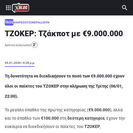
⚽ ΜΟΥΝΤΙΑΛ 2026
ΣΤΟΙΧΗΜΑ
TAGS
ΚΛΗΡΩΣΗ
ΤΖΟΚΕΡ
ALLWYN
ΤΖΟΚΕΡ: Τζάκποτ με €9.000.000
CASINO
ΠΡΟΓΝΩΣΤΙΚΑ ΤIPSTERS
2’
Χρόνος ανάγνωσης:
ΠΡΟΓΝΩΣΤΙΚΑ ΚΑΤΗΓΟΡΙΕΣ
05.01.2026 | 4:28 μ.μ.
ΠΡΟΣΦΟΡΕΣ
Τη δυνατότητα να διεκδικήσουν το ποσό των €9.000.000 έχουν
ΔΙΑΓΩΝΙΣΜΟΙ
όλοι οι παίκτες του ΤΖΟΚΕΡ στην κλήρωση της Τρίτης (06/01,
TSILI LEAGUE
22:00).
RETRO
Το μεγάλο έπαθλο της πρώτης κατηγορίας (
€9.000.000
), αλλά
BLOGS
και το έπαθλο των
€100.000
στη
δεύτερη
κατηγορία
, έχουν την
QUIZ
ευκαιρία να διεκδικήσουν οι παίκτες του
ΤΖΟΚΕΡ
,