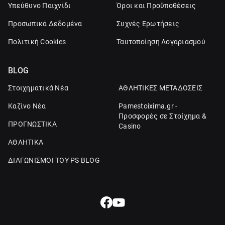
Υπεύθυνο Παιχνίδι
Όροι και Προϋποθέσεις
Προσωπικά Δεδομένα
Συχνές Ερωτήσεις
Πολιτική Cookies
Ταυτοποίηση Λογαριασμού
BLOG
Στοιχηματικά Νέα
ΑΘΛΗΤΙΚΕΣ ΜΕΤΑΔΟΣΕΙΣ
Καζίνο Νέα
Pamestoixima.gr -
Προσφορές σε Στοίχημα &
ΠΡΟΓΝΩΣΤΙΚΑ
Casino
ΑΘΛΗΤΙΚΑ
ΔΙΑΓΩΝΙΣΜΟΙ ΤΟΥ PS BLOG