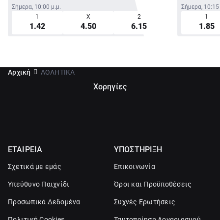
Σήμερα, 10:00 μ.μ.
Σήμερα, 10:15 
1
X
2
1
1.42
4.50
6.15
1.85
Αρχική
ΑΘΛΗΤΙΚΑ
Χορηγίες
ΕΤΑΙΡΕΙΑ
ΥΠΟΣΤΗΡΙΞΗ
Σχετικά με εμάς
Επικοινωνία
Υπεύθυνο Παιχνίδι
Όροι και Προϋποθέσεις
Προσωπικά Δεδομένα
Συχνές Ερωτήσεις
Πολιτική Cookies
Ταυτοποίηση Λογαριασμού