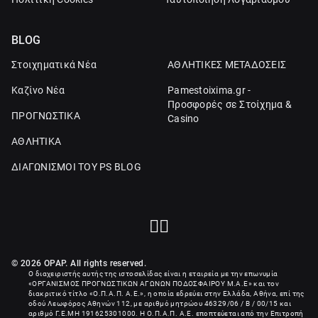
BLOG
Στοιχηματικά Νέα
ΑΘΛΗΤΙΚΕΣ ΜΕΤΑΔΟΣΕΙΣ
Καζίνο Νέα
Pamestoixima.gr -
Προσφορές σε Στοίχημα &
ΠΡΟΓΝΩΣΤΙΚΑ
Casino
ΑΘΛΗΤΙΚΑ
ΔΙΑΓΩΝΙΣΜΟΙ ΤΟΥ PS BLOG
© 2026 OPAP. All rights reserved.
Ο διαχειριστής αυτής της ιστοσελίδας είναι η εταιρεία με την επωνυμία
«
ΟΡΓΑΝΙΣΜΟΣ ΠΡΟΓΝΩΣΤΙΚΩΝ ΑΓΩΝΩΝ ΠΟΔΟΣΦΑΙΡΟΥ Μ.Α.Ε
» και τον
διακριτικό τίτλο «Ο.Π.Α.Π. Α.Ε.», η οποία εδρεύει στην Ελλάδα, Αθήνα, επί της
οδού Λεωφόρος Αθηνών 112, με αριθμό μητρώου 46329/06 / B / 00/15 και
αριθμό Γ.Ε.ΜΗ
191625301000
. Η Ο.Π.Α.Π. Α.Ε. εποπτεύεται από την Επιτροπή