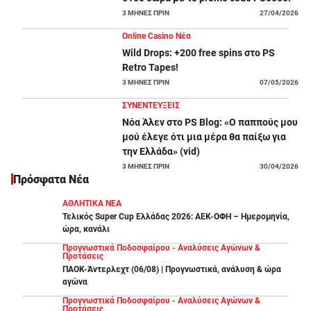
3
ΜΗΝΕΣ ΠΡΙΝ
27/04/2026
Online Casino Νέα
Wild Drops: +200 free spins στο PS
Retro Tapes!
3
ΜΗΝΕΣ ΠΡΙΝ
07/05/2026
ΣΥΝΕΝΤΕΥΞΕΙΣ
Νόα Άλεν στο PS Blog: «Ο παππούς μου
μού έλεγε ότι μια μέρα θα παίξω για
την Ελλάδα» (vid)
3
ΜΗΝΕΣ ΠΡΙΝ
30/04/2026
Πρόσφατα Νέα
ΑΘΛΗΤΙΚΑ ΝΕΑ
Τελικός Super Cup Ελλάδας 2026: ΑΕΚ-ΟΦΗ – Ημερομηνία,
ώρα, κανάλι
Προγνωστικά Ποδοσφαίρου - Αναλύσεις Αγώνων &
Προτάσεις
ΠΑΟΚ-Άντερλεχτ (06/08) | Προγνωστικά, ανάλυση & ώρα
αγώνα
Προγνωστικά Ποδοσφαίρου - Αναλύσεις Αγώνων &
Προτάσεις