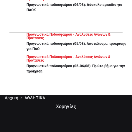
Προγνωστικά ποδοσφαίρου (06/08): Δύσκολο εμπόδιο για
ΠΑΟΚ
Προγνωστικά Ποδοσφαίρου - Αναλύσεις Αγώνων &
Προτάσεις
Προγνωστικά ποδοσφαίρου (05/08): Αποτέλεσμα πρόκρισης
για ΠΑΟ
Προγνωστικά Ποδοσφαίρου - Αναλύσεις Αγώνων &
Προτάσεις
Προγνωστικά ποδοσφαίρου (05-06/08): Πρώτο βήμα για την
πρόκριση
Αρχική
ΑΘΛΗΤΙΚΑ
Χορηγίες