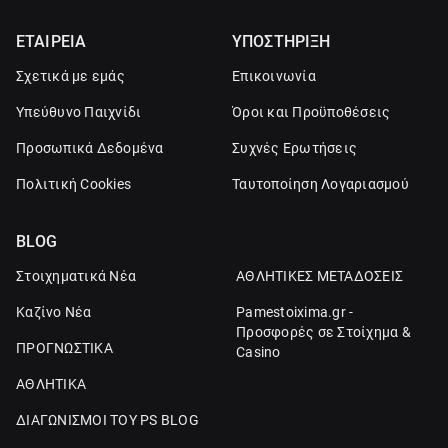
ΕΤΑΙΡΕΙΑ
ΥΠΟΣΤΗΡΙΞΗ
Σχετικά με εμάς
Επικοινωνία
Υπεύθυνο Παιχνίδι
Όροι και Προϋποθέσεις
Προσωπικά Δεδομένα
Συχνές Ερωτήσεις
Πολιτική Cookies
Ταυτοποίηση Λογαριασμού
BLOG
Στοιχηματικά Νέα
ΑΘΛΗΤΙΚΕΣ ΜΕΤΑΔΟΣΕΙΣ
Καζίνο Νέα
Pamestoixima.gr -
Προσφορές σε Στοίχημα &
ΠΡΟΓΝΩΣΤΙΚΑ
Casino
ΑΘΛΗΤΙΚΑ
ΔΙΑΓΩΝΙΣΜΟΙ ΤΟΥ PS BLOG