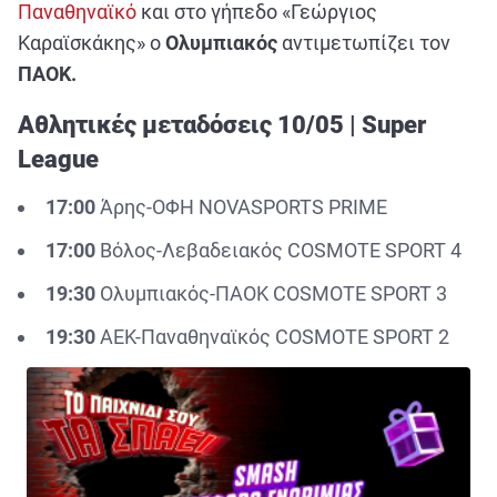
ΑΘΛΗΤΙΚΑ
Παναθηναϊκό
και στο γήπεδο «Γεώργιος
Καραϊσκάκης» ο
Ολυμπιακός
αντιμετωπίζει τον
ΣΥΝΕΝΤΕΥΞΕΙΣ
ΠΑΟΚ.
ΑΘΛΗΤΙΚΕΣ ΜΕΤΑΔΟΣΕΙΣ
Αθλητικές μεταδόσεις 10/05 | Super
League
Εξυπηρέτηση Πελατών
17:00
Άρης-ΟΦΗ NOVASPORTS PRIME
17:00
Βόλος-Λεβαδειακός COSMOTE SPORT 4
19:30
Ολυμπιακός-ΠΑΟΚ COSMOTE SPORT 3
19:30
ΑΕΚ-Παναθηναϊκός COSMOTE SPORT 2