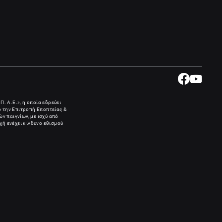
Π. Α.Ε.», η οποία εδρεύει
πό την Επιτροπή Εποπτείας &
ν παιγνίων, με ισχύ από
χή ενέχει κίνδυνο εθισμού