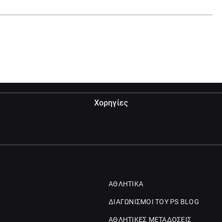
Χορηγίες
ΑΘΛΗΤΙΚΑ
ΔΙΑΓΩΝΙΣΜΟΙ ΤΟΥ PS BLOG
ΑΘΛΗΤΙΚΕΣ ΜΕΤΑΔΟΣΕΙΣ