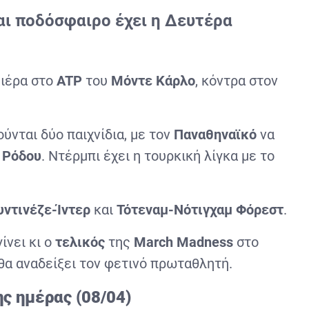
αι ποδόσφαιρο έχει η Δευτέρα
ιέρα στο
ATP
του
Μόντε Κάρλο
, κόντρα στον
νται δύο παιχνίδια, με τον
Παναθηναϊκό
να
 Ρόδου
. Ντέρμπι έχει η τουρκική λίγκα με το
υντινέζε-Ίντερ
και
Τότεναμ-Νότιγχαμ Φόρεστ
.
ίνει κι ο
τελικός
της
March Madness
στο
 θα αναδείξει τον φετινό πρωταθλητή.
ης ημέρας (08/04)