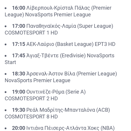
16:00
Λίβερπουλ-Κρίσταλ Πάλας (Premier
League) NovaSports Premier League
17:00
Παναθηναϊκός-Λαμία (Super League)
COSMOTESPORT 1 HD
17:15
ΑΕΚ-Λαύριο (Basket League) ΕΡΤ3 HD
17:45
Άγιαξ-Τβέντε (Eredivisie) NovaSports
Start
18:30
Άρσεναλ-Άστον Βίλα
(Premier League)
NovaSports Premier League
19:00
Ουντινέζε-Ρόμα
(Serie A)
COSMOTESPORT 2 HD
19:30
Ρεάλ Μαδρίτης-Μπανταλόνα (ACB)
COSMOTESPORT 8 HD
20:00
Ιντιάνα Πέισερς-Ατλάντα Χοκς
(NBA)