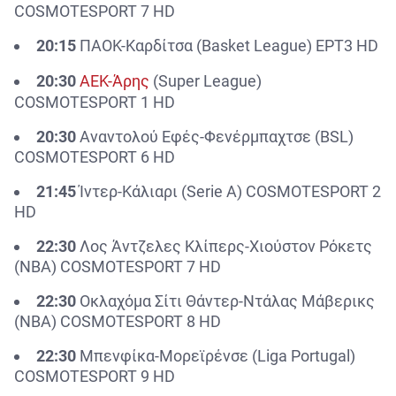
COSMOTESPORT 7 HD
20:15
ΠΑΟΚ-Καρδίτσα
(Basket League)
ΕΡΤ3 HD
20:30
ΑΕΚ-Άρης
(Super League)
COSMOTESPORT 1 HD
20:30
Αναντολού Εφές-Φενέρμπαχτσε (BSL)
COSMOTESPORT 6 HD
21:45
Ίντερ-Κάλιαρι (Serie A) COSMOTESPORT 2
HD
22:30
Λος Άντζελες Κλίπερς-Χιούστον Ρόκετς
(NBA) COSMOTESPORT 7 HD
22:30
Οκλαχόμα Σίτι Θάντερ-Ντάλας Μάβερικς
(NBA) COSMOTESPORT 8 HD
22:30
Μπενφίκα-Μορεϊρένσε (Liga Portugal)
COSMOTESPORT 9 HD