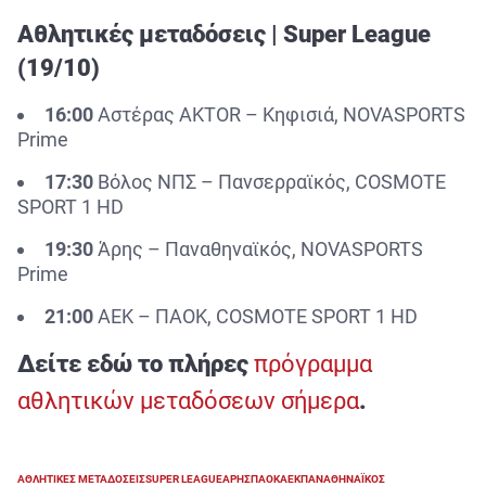
Αθλητικές μεταδόσεις | Super League
(19/10)
16:00
Αστέρας AKTOR – Κηφισιά, NOVASPORTS
Prime
17:30
Βόλος ΝΠΣ – Πανσερραϊκός, COSMOTE
SPORT 1 HD
19:30
Άρης – Παναθηναϊκός, NOVASPORTS
Prime
21:00
ΑΕΚ – ΠΑΟΚ, COSMOTE SPORT 1 HD
Δείτε εδώ το πλήρες
πρόγραμμα
αθλητικών μεταδόσεων σήμερα
.
ΑΘΛΗΤΙΚΕΣ ΜΕΤΑΔΟΣΕΙΣ
SUPER LEAGUE
ΑΡΗΣ
ΠΑΟΚ
ΑΕΚ
ΠΑΝΑΘΗΝΑΪΚΟΣ