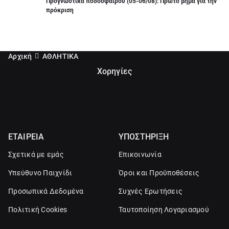
Προγνωστικά ποδοσφαίρου (05-06/08): Πρώτο βήμα για την
πρόκριση
Αρχική
ΑΘΛΗΤΙΚΑ
Χορηγίες
ΕΤΑΙΡΕΙΑ
ΥΠΟΣΤΗΡΙΞΗ
Σχετικά με εμάς
Επικοινωνία
Υπεύθυνο Παιχνίδι
Όροι και Προϋποθέσεις
Προσωπικά Δεδομένα
Συχνές Ερωτήσεις
Πολιτική Cookies
Ταυτοποίηση Λογαριασμού