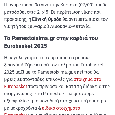
Η αναμέτρηση θα γίνει την Κυριακή (07/09) και θα
μεταδοθεί στις 21:45. Σε περίπτωση νίκης και
πρόκρισης, η
Εθνική Ομάδα
θα αντιμετωπίσει τον
νικητή του ζευγαριού Λιθουανία-Λετονία.
Το Pamestoixima.gr στην καρδιά του
Eurobasket 2025
Η μεγάλη γιορτή του ευρωπαϊκού μπάσκετ
ξεκινάει! Ζήσε κι εσύ τον παλμό του Eurobasket
2025 μαζί με το Pamestoixima.gr, εκεί που θα
βρεις εκατοντάδες επιλογές για
στοίχημα στο
Eurobasket
τόσο πριν όσο και κατά τη διάρκεια της
διοργάνωσης. Στο Pamestoixima.gr έχουμε
εξασφαλίσει μια μοναδική στοιχηματική εμπειρία
με μακροχρόνια &
ειδικά στοιχήματα