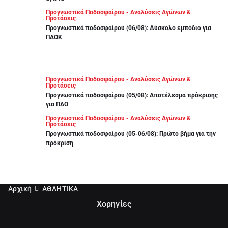
Προγνωστικά Ποδοσφαίρου - Αναλύσεις Αγώνων &
Προτάσεις
Προγνωστικά ποδοσφαίρου (06/08): Δύσκολο εμπόδιο για
ΠΑΟΚ
Προγνωστικά Ποδοσφαίρου - Αναλύσεις Αγώνων &
Προτάσεις
Προγνωστικά ποδοσφαίρου (05/08): Αποτέλεσμα πρόκρισης
για ΠΑΟ
Προγνωστικά Ποδοσφαίρου - Αναλύσεις Αγώνων &
Προτάσεις
Προγνωστικά ποδοσφαίρου (05-06/08): Πρώτο βήμα για την
πρόκριση
Αρχική
ΑΘΛΗΤΙΚΑ
Χορηγίες