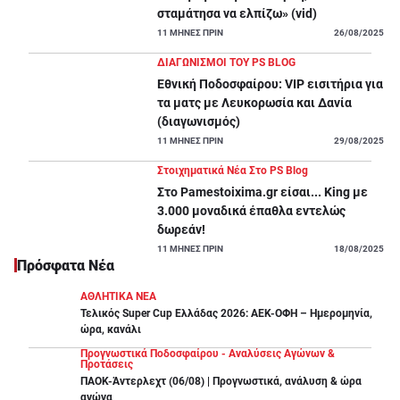
είμαστε... alert για όλες τις εξελίξεις.
σταμάτησα να ελπίζω» (vid)
11
ΜΗΝΕΣ ΠΡΙΝ
26/08/2025
ΔΙΑΓΩΝΙΣΜΟΙ ΤΟΥ PS BLOG
Εθνική Ποδοσφαίρου: VIP εισιτήρια για
τα ματς με Λευκορωσία και Δανία
(διαγωνισμός)
11
ΜΗΝΕΣ ΠΡΙΝ
29/08/2025
Στοιχηματικά Νέα Στο PS Blog
Στο Pamestoixima.gr είσαι... King με
3.000 μοναδικά έπαθλα εντελώς
δωρεάν!
11
ΜΗΝΕΣ ΠΡΙΝ
18/08/2025
Πρόσφατα Νέα
ΑΘΛΗΤΙΚΑ ΝΕΑ
Τελικός Super Cup Ελλάδας 2026: ΑΕΚ-ΟΦΗ – Ημερομηνία,
ώρα, κανάλι
Προγνωστικά Ποδοσφαίρου - Αναλύσεις Αγώνων &
Προτάσεις
ΠΑΟΚ-Άντερλεχτ (06/08) | Προγνωστικά, ανάλυση & ώρα
αγώνα