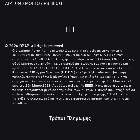
ΔΙΑΓΩΝΙΣΜΟΙ ΤΟΥ PS BLOG
© 2026 OPAP. All rights reserved.
Ο διαχειριστής αυτής της ιστοσελίδας είναι η εταιρεία με την επωνυμία
«
ΟΡΓΑΝΙΣΜΟΣ ΠΡΟΓΝΩΣΤΙΚΩΝ ΑΓΩΝΩΝ ΠΟΔΟΣΦΑΙΡΟΥ Μ.Α.Ε
» και τον
διακριτικό τίτλο «Ο.Π.Α.Π. Α.Ε.», η οποία εδρεύει στην Ελλάδα, Αθήνα, επί της
οδού Λεωφόρος Αθηνών 112, με αριθμό μητρώου 46329/06 / B / 00/15 και
αριθμό Γ.Ε.ΜΗ
191625301000
. Η Ο.Π.Α.Π. Α.Ε. εποπτεύεται από την Επιτροπή
Εποπτείας & Ελέγχου Παιγνίων (Ε.Ε.Ε.Π.) και έχει λάβει άδεια διεξαγωγής
τυχερών παιγνίων μέσω διαδικτύου τύπου 2 με κωδικό HGC-008-LH, για τη
διοργάνωση λοιπών διαδικτυακών παιγνίων, με ισχύ από την 25η Μαΐου 2021
έως την 25η Μαΐου 2028. Αρμόδιος ρυθμιστής ΕΕΕΠ. Η συμμετοχή σε τυχερά
παίγνια επιτρέπεται μονό σε άτομα άνω των 21 ετών. Η συχνή συμμετοχή ενέχει
κίνδυνο εθισμού και απώλειας περιουσίας. Γραμμή Στήριξης: 1114 Γιατί το
παιχνίδι το ελέγχεις εσύ και ο ΟΠΑΠ σε βοηθάει να μάθεις πως. ΟΠΑΠ παίξε
Υπεύθυνα.
Τρόποι Πληρωμής