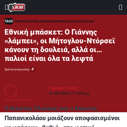
⚽ ΜΟΥΝΤΙΑΛ 2026
ΣΤΟΙΧΗΜΑ
TAGS
ΕΥΡΩΜΠΑΣΚΕΤ
FIBA EUROBASKET
ΕΘΝΙΚΗ ΕΛΛΑΔΟΣ ΜΠΑΣΚΕΤ
Εθνική μπάσκετ: Ο Γιάννης
CASINO
«λάμπει», οι Μήτογλου-Ντόρσεϊ
ΠΡΟΓΝΩΣΤΙΚΑ ΤIPSTERS
κάνουν τη δουλειά, αλλά οι…
ΠΡΟΓΝΩΣΤΙΚΑ ΚΑΤΗΓΟΡΙΕΣ
παλιοί είναι όλα τα λεφτά
ΠΡΟΣΦΟΡΕΣ
4’
Χρόνος ανάγνωσης:
ΔΙΑΓΩΝΙΣΜΟΙ
TSILI LEAGUE
Γιώργος Ζάκκας
01.09.2025 | 11:24 π.μ.
RETRO
Ο Κώστας Σλούκας και ο Κώστας
BLOGS
Παπανικολάου μοιάζουν αποφασισμένοι
QUIZ