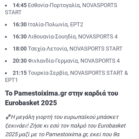
14:45
Εσθονία-Πορτογαλία, NOVASPORTS
START
16:30
Ιταλία-Πολωνία, ΕΡΤ2
16:30
Λιθουανία-Σουηδία, NOVASPORTS 4
18:00
Τσεχία-Λετονία, NOVASPORTS START
20:30
Φινλανδία-Γερμανία, NOVASPORTS 4
21:15
Τουρκία-Σερβία, NOVASPORTS START &
ΕΡΤ1
Το Pamestoixima.gr στην καρδιά του
Eurobasket 2025
🏀Η μεγάλη γιορτή του ευρωπαϊκού μπάσκετ
ξεκινάει! Ζήσε κι εσύ τον παλμό του Eurobasket
2025 μαζί με το Pamestoixima.gr, εκεί που θα