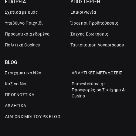
ΕΤΑΙΡΕΙΑ
ΥΠΟΣΤΗΡΙΞΗ
Σχετικά με εμάς
Επικοινωνία
Υπεύθυνο Παιχνίδι
Όροι και Προϋποθέσεις
Προσωπικά Δεδομένα
Συχνές Ερωτήσεις
Πολιτική Cookies
Ταυτοποίηση Λογαριασμού
BLOG
Στοιχηματικά Νέα
ΑΘΛΗΤΙΚΕΣ ΜΕΤΑΔΟΣΕΙΣ
Καζίνο Νέα
Pamestoixima.gr -
Προσφορές σε Στοίχημα &
ΠΡΟΓΝΩΣΤΙΚΑ
Casino
ΑΘΛΗΤΙΚΑ
ΔΙΑΓΩΝΙΣΜΟΙ ΤΟΥ PS BLOG