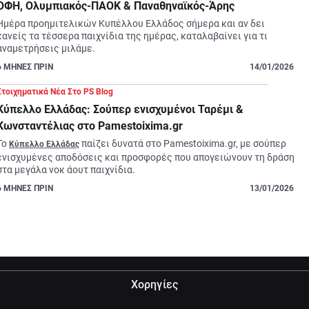
ΟΦΗ, Ολυμπιακός-ΠΑΟΚ & Παναθηναϊκός-Άρης
Ημέρα προημιτελικών Κυπέλλου Ελλάδος σήμερα και αν δει 
κανείς τα τέσσερα παιχνίδια της ημέρας, καταλαβαίνει για τι 
αναμετρήσεις μιλάμε.
6
ΜΗΝΕΣ ΠΡΙΝ
14/01/2026
Στοιχηματικά Νέα Στο PS Blog
Κύπελλο Ελλάδας: Σούπερ ενισχυμένοι Ταρέμι &
Κωνσταντέλιας στο Pamestoixima.gr
Το 
 παίζει δυνατά στο Pamestoixima.gr, με σούπερ 
Κύπελλο Ελλάδας
ενισχυμένες αποδόσεις και προσφορές που απογειώνουν τη δράση 
στα μεγάλα νοκ άουτ παιχνίδια.
6
ΜΗΝΕΣ ΠΡΙΝ
13/01/2026
Χορηγίες