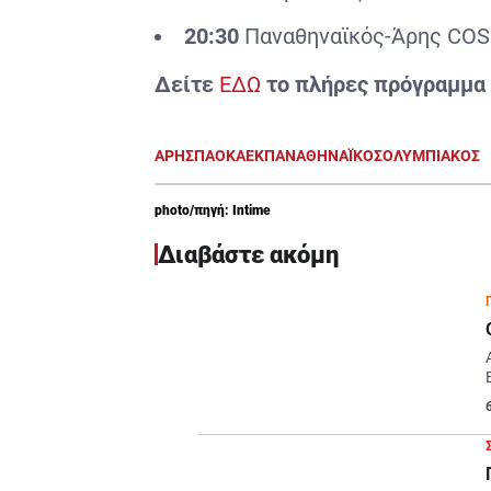
20:30
Παναθηναϊκός-Άρης CO
Δείτε
ΕΔΩ
το πλήρες πρόγραμμα
ΑΡΗΣ
ΠΑΟΚ
ΑΕΚ
ΠΑΝΑΘΗΝΑΪΚΟΣ
ΟΛΥΜΠΙΑΚΟΣ
photo/πηγή: Intime
Διαβάστε ακόμη