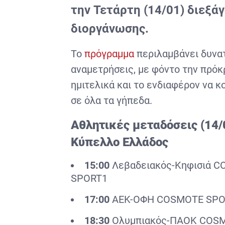
την Τετάρτη (14/01) διεξάγ
διοργάνωσης.
Το
πρόγραμμα
περιλαμβάνει δυνα
αναμετρήσεις, με φόντο την πρόκ
ημιτελικά και το ενδιαφέρον να 
σε όλα τα γήπεδα.
Αθλητικές μεταδόσεις (14/0
Κύπελλο Ελλάδος
15:00
Λεβαδειακός-Κηφισιά 
SPORT1
17:00
ΑΕΚ-ΟΦΗ COSMOTE SPO
18:30
Ολυμπιακός-ΠΑΟΚ COSM