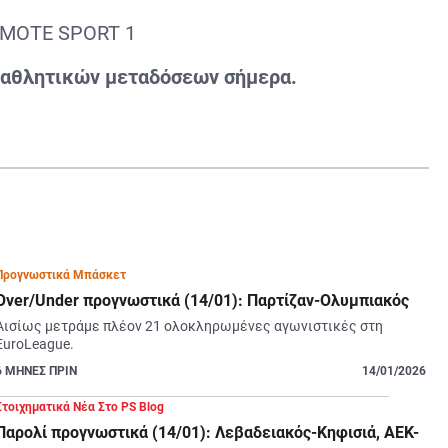
SMOTE SPORT 1
 αθλητικών μεταδόσεων σήμερα.
Προγνωστικά Μπάσκετ
Over/Under προγνωστικά (14/01): Παρτίζαν-Ολυμπιακός
Αισίως μετράμε πλέον 21 ολοκληρωμένες αγωνιστικές στη 
EuroLeague.
6
ΜΗΝΕΣ ΠΡΙΝ
14/01/2026
Στοιχηματικά Νέα Στο PS Blog
Παρολί προγνωστικά (14/01): Λεβαδειακός-Κηφισιά, ΑΕΚ-