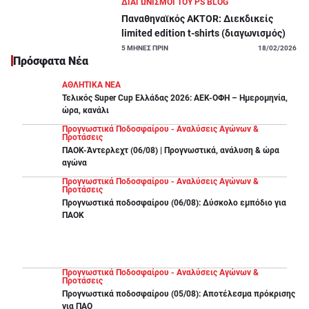
ΔΙΑΓΩΝΙΣΜΟΙ ΤΟΥ PS BLOG
Παναθηναϊκός AKTOR: Διεκδικείς
limited edition t-shirts (διαγωνισμός)
5
ΜΗΝΕΣ ΠΡΙΝ
18/02/2026
Πρόσφατα Νέα
ΑΘΛΗΤΙΚΑ ΝΕΑ
Τελικός Super Cup Ελλάδας 2026: ΑΕΚ-ΟΦΗ – Ημερομηνία,
ώρα, κανάλι
Προγνωστικά Ποδοσφαίρου - Αναλύσεις Αγώνων &
Προτάσεις
ΠΑΟΚ-Άντερλεχτ (06/08) | Προγνωστικά, ανάλυση & ώρα
αγώνα
Προγνωστικά Ποδοσφαίρου - Αναλύσεις Αγώνων &
Προτάσεις
Προγνωστικά ποδοσφαίρου (06/08): Δύσκολο εμπόδιο για
ΠΑΟΚ
Προγνωστικά Ποδοσφαίρου - Αναλύσεις Αγώνων &
Προτάσεις
Προγνωστικά ποδοσφαίρου (05/08): Αποτέλεσμα πρόκρισης
για ΠΑΟ