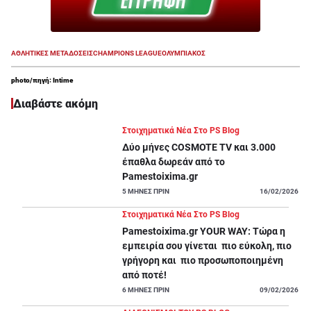
ΑΘΛΗΤΙΚΕΣ ΜΕΤΑΔΟΣΕΙΣ
CHAMPIONS LEAGUE
ΟΛΥΜΠΙΑΚΟΣ
photo/πηγή: Intime
Διαβάστε ακόμη
Στοιχηματικά Νέα Στο PS Blog
Δύο μήνες COSMOTE TV και 3.000
έπαθλα δωρεάν από το
Pamestoixima.gr
5
ΜΗΝΕΣ ΠΡΙΝ
16/02/2026
Στοιχηματικά Νέα Στο PS Blog
Pamestoixima.gr YOUR WAY: Τώρα η
εμπειρία σου γίνεται πιο εύκολη, πιο
γρήγορη και πιο προσωποποιημένη
από ποτέ!
6
ΜΗΝΕΣ ΠΡΙΝ
09/02/2026