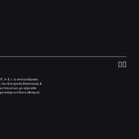
Π. Α.Ε.», η οποία εδρεύει
πό την Επιτροπή Εποπτείας &
ν παιγνίων, με ισχύ από
χή ενέχει κίνδυνο εθισμού