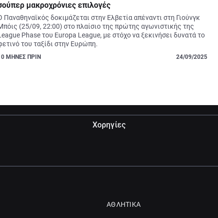
σούπερ μακροχρόνιες επιλογές
Ο Παναθηναϊκός δοκιμάζεται στην Ελβετία απέναντι στη Γιούνγκ 
Μπόις (25/09, 22:00) στο πλαίσιο της πρώτης αγωνιστικής της 
League Phase του Europa League, με στόχο να ξεκινήσει δυνατά το 
φετινό του ταξίδι στην Ευρώπη.
10
ΜΗΝΕΣ ΠΡΙΝ
24/09/2025
Χορηγίες
ΑΘΛΗΤΙΚΑ