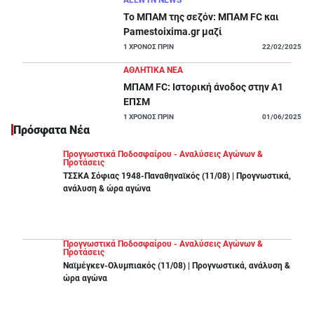
ALLWYN NEWS
Το ΜΠΑΜ της σεζόν: ΜΠΑΜ FC και
Pamestoixima.gr μαζί
1
ΧΡΟΝΟΣ ΠΡΙΝ
22/02/2025
ΑΘΛΗΤΙΚΑ ΝΕΑ
ΜΠΑΜ FC: Ιστορική άνοδος στην Α1
ΕΠΣΜ
1
ΧΡΟΝΟΣ ΠΡΙΝ
01/06/2025
Πρόσφατα Νέα
Προγνωστικά Ποδοσφαίρου - Αναλύσεις Αγώνων &
Προτάσεις
ΤΣΣΚΑ Σόφιας 1948-Παναθηναϊκός (11/08) | Προγνωστικά,
ανάλυση & ώρα αγώνα
Προγνωστικά Ποδοσφαίρου - Αναλύσεις Αγώνων &
Προτάσεις
Ναϊμέγκεν-Ολυμπιακός (11/08) | Προγνωστικά, ανάλυση &
ώρα αγώνα