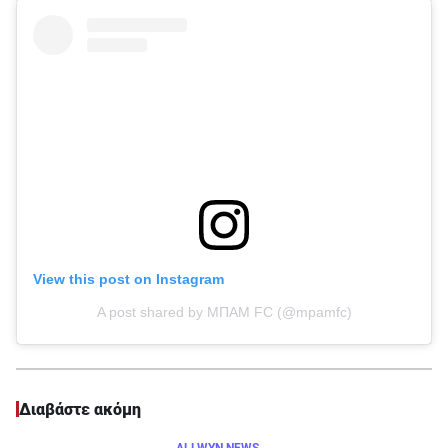
View this post on Instagram
A post shared by ΜΠΑΜ FC (@mpamfc)
Διαβάστε ακόμη