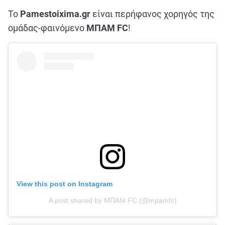
Το
Pamestoixima.gr
είναι περήφανος χορηγός της
ομάδας-φαινόμενο
ΜΠΑΜ FC
!
View this post on Instagram
A post shared by ΜΠΑΜ FC (@mpamfc)