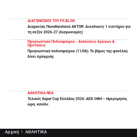
ΔΙΑΓΩΝΙΣΜΟΙ ΤΟΥ PS BLOG
Διαρκείας Παναθηναϊκού AKTOR: Διεκδικείς 1 εισιτήριο για
τη σεζόν 2026-27 (διαγωνισμός)
Προγνωστικά Ποδοσφαίρου - Αναλύσεις Αγώνων &
Προτάσεις
Προγνωστικά ποδοσφαίρου (11/08): Το βάρος της φανέλας
δίνει πρόκριση
ΑΘΛΗΤΙΚΑ ΝΕΑ
Τελικός Super Cup Ελλάδας 2026: ΑΕΚ-ΟΦΗ – Ημερομηνία,
ώρα, κανάλι
Αρχική
ΑΘΛΗΤΙΚΑ