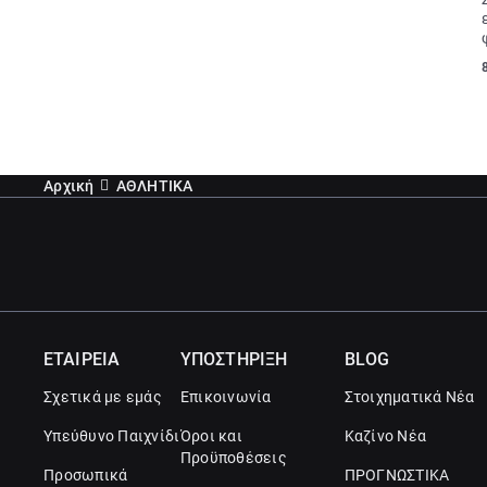
Αρχική
ΑΘΛΗΤΙΚΑ
ΕΤΑΙΡΕΙΑ
ΥΠΟΣΤΗΡΙΞΗ
BLOG
Σχετικά με εμάς
Επικοινωνία
Στοιχηματικά Νέα
Υπεύθυνο Παιχνίδι
Όροι και
Καζίνο Νέα
Προϋποθέσεις
Προσωπικά
ΠΡΟΓΝΩΣΤΙΚΑ