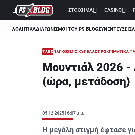
ΣΤΟΙΧΗΜΑ
CASINO
ΑΘΛΗΤΙΚΑ
ΔΙΑΓΩΝΙΣΜΟΙ ΤΟΥ PS BLOG
ΣΥΝΕΝΤΕΥΞΕΙΣ
Α
TAGS
ΠΑΓΚΟΣΜΙΟ ΚΥΠΕΛΛΟ
ΠΡΟΚΡΙΜΑΤΙΚΑ Π
Μουντιάλ 2026 - 
(ώρα, μετάδοση)
05.12.2025 | 6:07 μ.μ.
Η μεγάλη στιγμή έφτασε γι