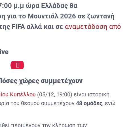
7:00 μ.μ ώρα Ελλάδας θα
η για το Μουντιάλ 2026 σε ζωντανή
της
FIFA
αλλά και σε
αναμετάδοση από
live
 Πόσες χώρες συμμετέχουν
ίου Κυπέλλου
(05/12, 19:00) είναι ιστορική,
τορία του θεσμού συμμετέχουν
48 ομάδες
, ενώ
ριθεί περιμένουν την κλήρωση των