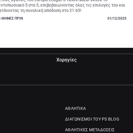
εντυπωσιακό 5 στα 5, επιβεβαιώνοντας όλες τις επιλογές του και 
φτάνοντας τη συνολική απόδοση στο 21.65!
8
ΜΗΝΕΣ ΠΡΙΝ
01/12/2025
Χορηγίες
ΑΘΛΗΤΙΚΑ
ΔΙΑΓΩΝΙΣΜΟΙ ΤΟΥ PS BLOG
ΑΘΛΗΤΙΚΕΣ ΜΕΤΑΔΟΣΕΙΣ