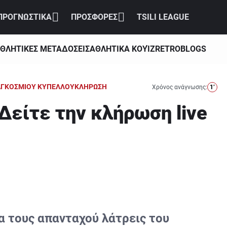
ΠΡΟΓΝΩΣΤΙΚΑ
ΠΡΟΣΦΟΡΕΣ
TSILI LEAGUE
ΘΛΗΤΙΚΕΣ ΜΕΤΑΔΟΣΕΙΣ
ΑΘΛΗΤΙΚΑ ΚΟΥΊΖ
RETRO
BLOGS
ΑΓΚΟΣΜΙΟΥ ΚΥΠΕΛΛΟΥ
ΚΛΗΡΩΣΗ
Χρόνος ανάγνωσης:
1’
Δείτε την κλήρωση live
α τους απανταχού λάτρεις του