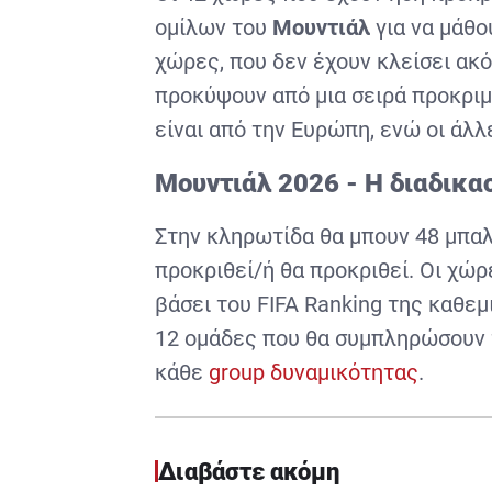
ομίλων του
Μουντιάλ
για να μάθο
χώρες, που δεν έχουν κλείσει ακό
προκύψουν από μια σειρά προκρ
είναι από την Ευρώπη, ενώ οι άλ
Μουντιάλ 2026 - Η διαδικα
Στην κληρωτίδα θα μπουν 48 μπαλά
προκριθεί/ή θα προκριθεί. Οι χώ
βάσει του
FIFA
Ranking
της καθεμ
12 ομάδες που θα συμπληρώσουν τ
κάθε
group
δυναμικότητας
.
Διαβάστε ακόμη