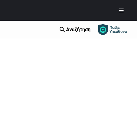
Αναζήτηση