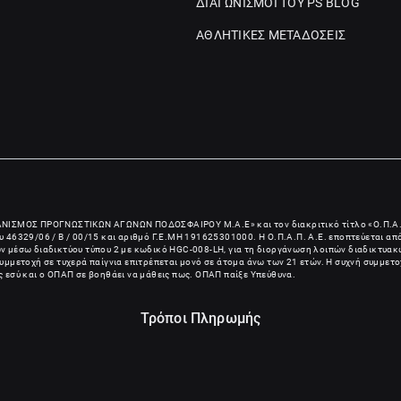
ΔΙΑΓΩΝΙΣΜΟΙ ΤΟΥ PS BLOG
ΑΘΛΗΤΙΚΕΣ ΜΕΤΑΔΟΣΕΙΣ
ΑΝΙΣΜΟΣ ΠΡΟΓΝΩΣΤΙΚΩΝ ΑΓΩΝΩΝ ΠΟΔΟΣΦΑΙΡΟΥ Μ.Α.Ε
» και τον διακριτικό τίτλο «Ο.Π.Α.
 46329/06 / B / 00/15 και αριθμό Γ.Ε.ΜΗ
191625301000
. Η Ο.Π.Α.Π. Α.Ε. εποπτεύεται α
ίων μέσω διαδικτύου τύπου 2 με κωδικό HGC-008-LH, για τη διοργάνωση λοιπών διαδικτυακώ
μμετοχή σε τυχερά παίγνια επιτρέπεται μονό σε άτομα άνω των 21 ετών. Η συχνή συμμετο
ις εσύ και ο ΟΠΑΠ σε βοηθάει να μάθεις πως. ΟΠΑΠ παίξε Υπεύθυνα.
Τρόποι Πληρωμής