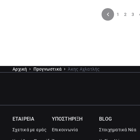
θα το συμπεριλάβω στη στήλη.
Όσο για τις επιλογές μου; Από 
"
Over/Under 2,5
" ή τα "
1
G/G
2
" και "
3
N
αξίζει μία επιλογή και εκεί θα 
Αρχική
Προγνωστικά
Άκης Αχλατλής
ΕΤΑΙΡΕΙΑ
ΥΠΟΣΤΗΡΙΞΗ
BLOG
Σχετικά με εμάς
Επικοινωνία
Στοιχηματικά Νέα