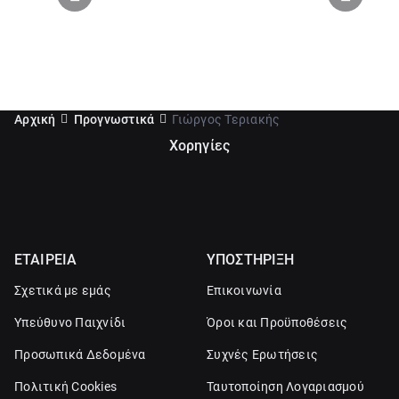
ΑΘΛΗΤΙΚΑ
ΣΥΝΕΝΤΕΥΞΕΙΣ
ΑΘΛΗΤΙΚΕΣ ΜΕΤΑΔΟΣΕΙΣ
Αρχική
Προγνωστικά
Γιώργος Τεριακής
Εξυπηρέτηση Πελατών
Χορηγίες
ΕΤΑΙΡΕΙΑ
ΥΠΟΣΤΗΡΙΞΗ
Σχετικά με εμάς
Επικοινωνία
Υπεύθυνο Παιχνίδι
Όροι και Προϋποθέσεις
Προσωπικά Δεδομένα
Συχνές Ερωτήσεις
Πολιτική Cookies
Ταυτοποίηση Λογαριασμού