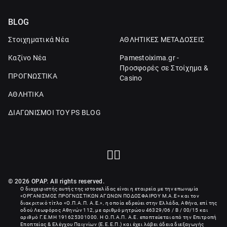
BLOG
Στοιχηματικά Νέα
ΑΘΛΗΤΙΚΕΣ ΜΕΤΑΔΟΣΕΙΣ
Καζίνο Νέα
Pamestoixima.gr -
Προσφορές σε Στοίχημα &
ΠΡΟΓΝΩΣΤΙΚΑ
Casino
ΑΘΛΗΤΙΚΑ
ΔΙΑΓΩΝΙΣΜΟΙ ΤΟΥ PS BLOG
© 2026 OPAP. All rights reserved.
Ο διαχειριστής αυτής της ιστοσελίδας είναι η εταιρεία με την επωνυμία
«
ΟΡΓΑΝΙΣΜΟΣ ΠΡΟΓΝΩΣΤΙΚΩΝ ΑΓΩΝΩΝ ΠΟΔΟΣΦΑΙΡΟΥ Μ.Α.Ε
» και τον
διακριτικό τίτλο «Ο.Π.Α.Π. Α.Ε.», η οποία εδρεύει στην Ελλάδα, Αθήνα, επί της
οδού Λεωφόρος Αθηνών 112, με αριθμό μητρώου 46329/06 / B / 00/15 και
αριθμό Γ.Ε.ΜΗ
191625301000
. Η Ο.Π.Α.Π. Α.Ε. εποπτεύεται από την Επιτροπή
Εποπτείας & Ελέγχου Παιγνίων (Ε.Ε.Ε.Π.) και έχει λάβει άδεια διεξαγωγής