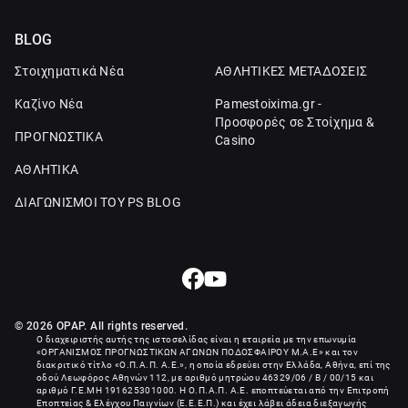
BLOG
Στοιχηματικά Νέα
ΑΘΛΗΤΙΚΕΣ ΜΕΤΑΔΟΣΕΙΣ
Καζίνο Νέα
Pamestoixima.gr -
Προσφορές σε Στοίχημα &
ΠΡΟΓΝΩΣΤΙΚΑ
Casino
ΑΘΛΗΤΙΚΑ
ΔΙΑΓΩΝΙΣΜΟΙ ΤΟΥ PS BLOG
© 2026 OPAP. All rights reserved.
Ο διαχειριστής αυτής της ιστοσελίδας είναι η εταιρεία με την επωνυμία
«
ΟΡΓΑΝΙΣΜΟΣ ΠΡΟΓΝΩΣΤΙΚΩΝ ΑΓΩΝΩΝ ΠΟΔΟΣΦΑΙΡΟΥ Μ.Α.Ε
» και τον
διακριτικό τίτλο «Ο.Π.Α.Π. Α.Ε.», η οποία εδρεύει στην Ελλάδα, Αθήνα, επί της
οδού Λεωφόρος Αθηνών 112, με αριθμό μητρώου 46329/06 / B / 00/15 και
αριθμό Γ.Ε.ΜΗ
191625301000
. Η Ο.Π.Α.Π. Α.Ε. εποπτεύεται από την Επιτροπή
Εποπτείας & Ελέγχου Παιγνίων (Ε.Ε.Ε.Π.) και έχει λάβει άδεια διεξαγωγής