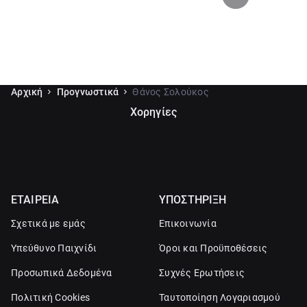
ΑΘΛΗΤΙΚΑ
ΣΥΝΕΝΤΕΥΞΕΙΣ
ΑΘΛΗΤΙΚΕΣ ΜΕΤΑΔΟΣΕΙΣ
Αρχική
Προγνωστικά
Θάνος Σολούκος
Εξυπηρέτηση Πελατών
Χορηγίες
ΕΤΑΙΡΕΙΑ
ΥΠΟΣΤΗΡΙΞΗ
Σχετικά με εμάς
Επικοινωνία
Υπεύθυνο Παιχνίδι
Όροι και Προϋποθέσεις
Προσωπικά Δεδομένα
Συχνές Ερωτήσεις
Πολιτική Cookies
Ταυτοποίηση Λογαριασμού