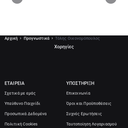
ΑΘΛΗΤΙΚΑ
ΣΥΝΕΝΤΕΥΞΕΙΣ
ΑΘΛΗΤΙΚΕΣ ΜΕΤΑΔΟΣΕΙΣ
Αρχική
Προγνωστικά
Τόλης Οικονομόπουλος
Εξυπηρέτηση Πελατών
Χορηγίες
ΕΤΑΙΡΕΙΑ
ΥΠΟΣΤΗΡΙΞΗ
Σχετικά με εμάς
Επικοινωνία
Υπεύθυνο Παιχνίδι
Όροι και Προϋποθέσεις
Προσωπικά Δεδομένα
Συχνές Ερωτήσεις
Πολιτική Cookies
Ταυτοποίηση Λογαριασμού