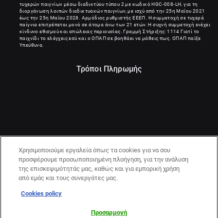
τυχερών παιγνίων μέσω διαδικτύου τύπου 2 με κωδικό HGC-008-LH, για τη
διοργάνωση λοιπών διαδικτυακών παιγνίων, με ισχύ από την 25η Μαΐου 2021
έως την 25η Μαΐου 2028. Αρμόδιος ρυθμιστής ΕΕΕΠ. Η συμμετοχή σε τυχερά
παίγνια επιτρέπεται μονό σε άτομα άνω των 21 ετών. Η συχνή συμμετοχή ενέχει
κίνδυνο εθισμού και απώλειας περιουσίας. Γραμμή Στήριξης: 1114 Γιατί το
παιχνίδι το ελέγχεις εσύ και ο ΟΠΑΠ σε βοηθάει να μάθεις πως. ΟΠΑΠ παίξε
Υπεύθυνα.
Τρόποι Πληρωμής
Χρησιμοποιούμε εργαλεία όπως τα cookies για να σου
προσφέρουμε προσωποποιημένη πλοήγηση, για την ανάλυση
της επισκεψιμότητάς μας, καθώς και για εμπορική χρήση
από εμάς και τους συνεργάτες μας.
Cookies policy
21+ | ΚΙΝΔΥΝΟΣ ΕΘΙΣΜΟΥ & ΑΠΩΛΕΙΑΣ ΠΕΡΙΟΥΣΙΑΣ | ΠΑΙΞΕ
ΥΠΕΥΘΥΝΑ & ΜΕ ΑΣΦΑΛΕΙΑ | ΕΟΠΑΕ – ΓΡΑΜΜΗ
Προσαρμογή
ΣΥΜΒΟΥΛΕΥΤΙΚΗΣ:1114