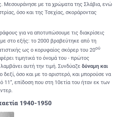
ς. Μεσουράνησε με τα χρώματα της Σλάβια, ενώ
τρίας, όσο και της Τσεχίας, σκοράροντας
ράφους για να αποτυπώσουμε τις διακρίσεις
ύμε στο εξής: το 2000 βραβεύτηκε από τη
ού
ατιστικής ως ο κορυφαίος σκόρερ του 20
φέρει τιμητικά το όνομά του - πρώτος
 λαμβάνει αυτή την τιμή. Συνδύαζε
δύναμη και
ο δεξί, όσο και με το αριστερό, και μπορούσε να
ό 11’’, επίδοση που στη 10ετία του ήταν εκ των
ντερ.
καετία 1940-1950