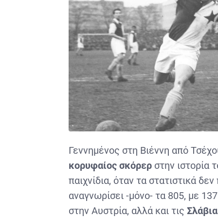
Γεννημένος στη Βιέννη από Τσέχο
κορυφαίος σκόρερ
στην ιστορία 
παιχνίδια, όταν τα στατιστικά δεν
αναγνωρίσει -μόνο- τα 805, με 13
στην Αυστρία, αλλά και τις
Σλάβια