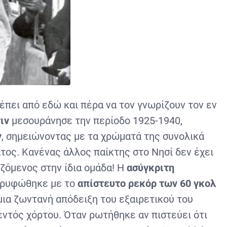
έπει από εδώ και πέρα να τον γνωρίζουν τον εν
τιν
μεσουράνησε την περίοδο 1925-1940,
ν
, σημειώνοντας με τα χρώματά της συνολικά
ος. Κανένας άλλος παίκτης στο Νησί δεν έχει
ιζόμενος στην ίδια ομάδα! Η
ασύγκριτη
ρυφώθηκε με το
απίστευτο ρεκόρ των 60 γκολ
μια ζωντανή απόδειξη του εξαιρετικού του
εντός χόρτου. Όταν ρωτήθηκε αν πιστεύει ότι