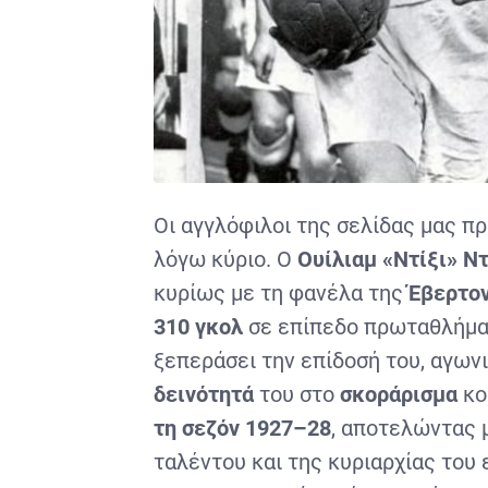
Οι αγγλόφιλοι της σελίδας μας πρ
λόγω κύριο. Ο
Ουίλιαμ «Ντίξι» Ν
κυρίως με τη φανέλα της
Έβερτο
310 γκολ
σε επίπεδο πρωταθλήματ
ξεπεράσει την επίδοσή του, αγων
δεινότητά
του στο
σκοράρισμα
κο
τη σεζόν
1927–28
, αποτελώντας 
ταλέντου και της κυριαρχίας του 