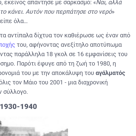
, εκείνος απάντησε με σαρκασμό: «
Ναι, αλλά
 το κάνει. Αυτόν που περπάτησε στο νερό
»
 είπε όλα…
τα αντίπαλα δίχτυα τον καθιέρωσε ως έναν από
ποχής
του, αφήνοντας ανεξίτηλο αποτύπωμα
ντας παράλληλα 18 γκολ σε 16 εμφανίσεις του
νόσημο. Παρότι έφυγε από τη ζωή το 1980, η
ρονομιά του με την αποκάλυψη του
αγάλματός
όλις τον Μάιο του 2001 - μια διαχρονική
ν σύλλογο.
 1930-1940