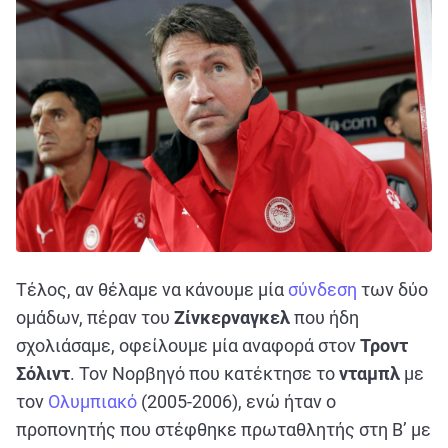
Τέλος, αν θέλαμε να κάνουμε μία
σύνδεση
των δύο
ομάδων, πέραν του
Ζίνκερναγκελ
που ήδη
σχολιάσαμε, οφείλουμε μία αναφορά στον
Τροντ
Σόλιντ
. Τον Νορβηγό που κατέκτησε το
νταμπλ
με
τον
Ολυμπιακό
(2005-2006), ενώ ήταν ο
προπονητής που στέφθηκε πρωταθλητής στη Β’ με