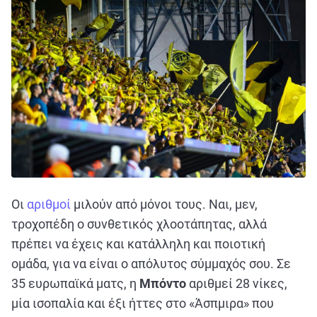
Οι
αριθμοί
μιλούν από μόνοι τους. Ναι, μεν,
τροχοπέδη ο συνθετικός χλοοτάπητας, αλλά
πρέπει να έχεις και κατάλληλη και ποιοτική
ομάδα, για να είναι ο απόλυτος σύμμαχός σου. Σε
35 ευρωπαϊκά ματς, η
Μπόντο
αριθμεί 28 νίκες,
μία ισοπαλία και έξι ήττες στο «Άσπμιρα» που