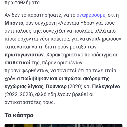
πρωταθλήματα.
Αν δεν το παρατηρήσατε, να το
αναφέρουμε
, ότι η
Μπόντο
, σαν σύγχρονη «Λερναία Ύδρα» για τους
αντιπάλους της, συνεχίζει να πουλάει, αλλά από
πίσω έρχονται νέοι παίκτες, για να αναπληρώσουν
τα κενά και να τη διατηρούν μεταξύ των
πρωταγωνιστών
. Χαρακτηριστικό παράδειγμα οι
επιθετικοί
της, πέραν ορισμένων
προαναφερθέντων, να τονιστεί ότι τα τελευταία
χρόνια
πωλήθηκαν και οι πρώτοι σκόρερ της
εγχώριας λίγκας
,
Γιούνκερ
(2020) και
Πελεγκρίνο
(2022, 2023), αλλά ήδη έχουν βρεθεί οι
αντικαταστάτες τους.
Το κάστρο