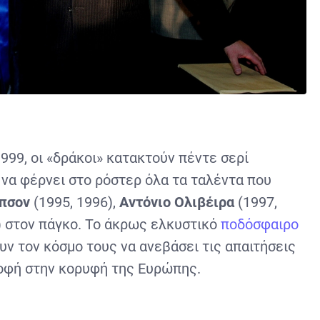
999, οι «δράκοι» κατακτούν πέντε σερί
να φέρνει στο ρόστερ όλα τα ταλέντα που
πσον
(1995, 1996),
Αντόνιο Ολιβέιρα
(1997,
 στον πάγκο. Το άκρως ελκυστικό
ποδόσφαιρο
υν τον κόσμο τους να ανεβάσει τις απαιτήσεις
ροφή στην κορυφή της Ευρώπης.