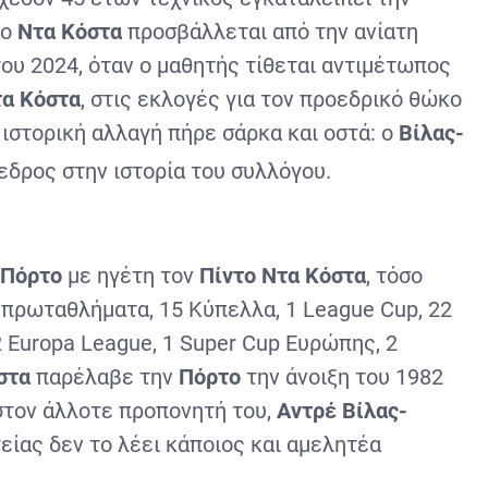
 ο
Ντα Κόστα
προσβάλλεται από την ανίατη
του 2024, όταν ο μαθητής τίθεται αντιμέτωπος
τα Κόστα
, στις εκλογές για τον προεδρικό θώκο
ιστορική αλλαγή πήρε σάρκα και οστά: ο
Βίλας-
εδρος στην ιστορία του συλλόγου.
Πόρτο
με ηγέτη τον
Πίντο Ντα Κόστα
, τόσο
3 πρωταθλήματα, 15 Κύπελλα, 1 League Cup, 22
2 Europa League, 1 Super Cup Ευρώπης, 2
στα
παρέλαβε την
Πόρτο
την άνοιξη του 1982
στον άλλοτε προπονητή του,
Αντρέ Βίλας-
ητείας δεν το λέει κάποιος και αμελητέα