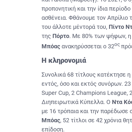
προπονητική και την ίδια περίοδο
ασθένεια. Φθάνουμε τον Απρίλιο 
του άλλοτε μέντορά του,
Πίντο Ν
της
Πόρτο
. Με 80% των ψήφων, η 
ος
Μπόας
ανακηρύσσεται ο 32
πρό
Η κληρονομιά
Συνολικά 68 τίτλους κατέκτησε η
εντός, όσο και εκτός συνόρων. 2
Super Cup, 2 Champions League, 
Διηπειρωτικά Κύπελλα. Ο
Ντα Κό
με 16 τρόπαια και την παρέδωσε 
Μπόας
, 52 τίτλοι σε 42 χρόνια θ
επίδοση.