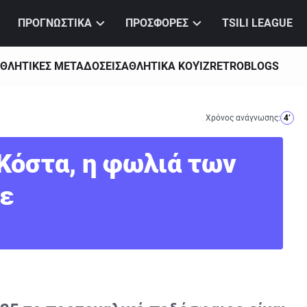
ΠΡΟΓΝΩΣΤΙΚΑ
ΠΡΟΣΦΟΡΕΣ
TSILI LEAGUE
ΘΛΗΤΙΚΕΣ ΜΕΤΑΔΟΣΕΙΣ
ΑΘΛΗΤΙΚΑ ΚΟΥΊΖ
RETRO
BLOGS
Χρόνος ανάγνωσης:
4’
 Κόστα, η φωλιά των
σε