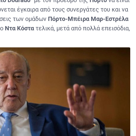
εται έγκαιρα από τους συνεργάτες του και να
χέσεις των ομάδων
Πόρτο-Μπέιρα Μαρ-Εστρέλα
 ο
Ντα Κόστα
τελικά, μετά από πολλά επεισόδια,