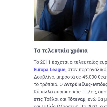
Τα τελευταία χρόνια
Το 2011 έρχεται ο τελευταίος ευ
Europa
League
, στον πορτογαλικό
Δουβλίνο, μπροστά σε 45.000 θεα
το τρόπαιο. Ο
Αντρέ Βίλας-Μπόα
Κύπελλο-ευρωπαϊκός τίτλος, αποχ
στις
Τσέλσι και
Τότεναμ
, ενώ θα 
και Γαλλία (Μαρσέιγ). Το 2021, ο