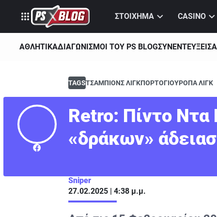
ΣΤΟΙΧΗΜΑ
CASINO
ΑΘΛΗΤΙΚΑ
ΔΙΑΓΩΝΙΣΜΟΙ ΤΟΥ PS BLOG
ΣΥΝΕΝΤΕΥΞΕΙΣ
Α
TAGS
ΤΣΑΜΠΙΟΝΣ ΛΙΓΚ
ΠΟΡΤΟ
ΓΙΟΥΡΟΠΑ ΛΙΓΚ
Retro: Πίντο Ντα
«δράκων» άδεια
Sniper
27.02.2025 | 4:38 μ.μ.