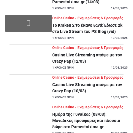
ΑΘΛΗΤΙΚΑ
Pamestoixima.gr (14/03)
1
ΧΡΟΝΟΣ ΠΡΙΝ
14/03/2025
ΣΥΝΕΝΤΕΥΞΕΙΣ
Online Casino - Ενημερώσεις & Προσφορές
ΑΘΛΗΤΙΚΕΣ ΜΕΤΑΔΟΣΕΙΣ
Το Kraken 2 το έκανε ξανά: Έδωσε 2k
στο Live Stream του PS Blog (vid)
1
ΧΡΟΝΟΣ ΠΡΙΝ
13/03/2025
Εξυπηρέτηση Πελατών
Online Casino - Ενημερώσεις & Προσφορές
Casino Live Streaming απόψε με τον
Crazy Pap (12/03)
1
ΧΡΟΝΟΣ ΠΡΙΝ
12/03/2025
Online Casino - Ενημερώσεις & Προσφορές
Casino Live Streaming απόψε με τον
Crazy Pap (10/03)
1
ΧΡΟΝΟΣ ΠΡΙΝ
10/03/2025
Online Casino - Ενημερώσεις & Προσφορές
Ημέρα της Γυναίκας (08/03):
Μοναδικές προσφορές και πλούσια
δώρα στο Pamestoixima.gr