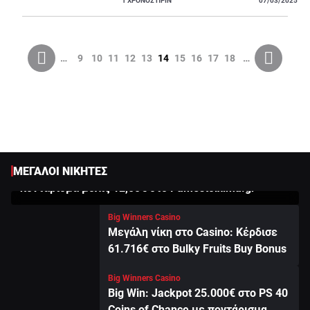
1
ΧΡΟΝΟΣ ΠΡΙΝ
07/03/2025
…
9
10
11
12
13
14
15
16
17
18
…
Big Winners Casino
ΜΕΓΑΛΟΙ ΝΙΚΗΤΕΣ
Μεγάλος νικητής στο καζίνο: Jackpot 109.782,56€ με
ποντάρισμα μόλις 12,50€ στο Pamestoixima.gr
Big Winners Casino
Μεγάλη νίκη στο Casino: Κέρδισε
61.716€ στο Bulky Fruits Buy Bonus
Big Winners Casino
Big Win: Jackpot 25.000€ στο PS 40
Big Winners Casino
Big Win: «Έπιασε» το μεγάλο ψάρι των 140.000€ στο
Coins of Chance με ποντάρισμα