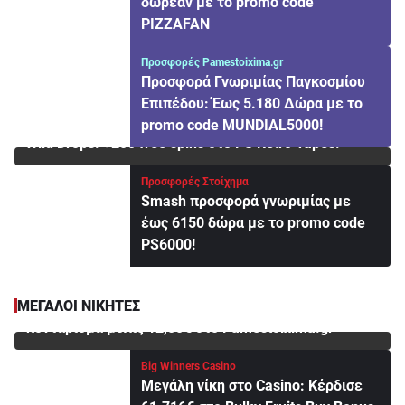
δωρεάν με το promo code
PIZZAFAN
Προσφορές Pamestoixima.gr
Προσφορά Γνωριμίας Παγκοσμίου
Επιπέδου: Έως 5.180 Δώρα με το
promo code MUNDIAL5000!
Online Casino Νέα
Wild Drops: +200 free spins στο PS Retro Tapes!
Προσφορές Στοίχημα
Smash προσφορά γνωριμίας με
έως 6150 δώρα με το promo code
PS6000!
Big Winners Casino
ΜΕΓΑΛΟΙ ΝΙΚΗΤΕΣ
Μεγάλος νικητής στο καζίνο: Jackpot 109.782,56€ με
ποντάρισμα μόλις 12,50€ στο Pamestoixima.gr
Big Winners Casino
Μεγάλη νίκη στο Casino: Κέρδισε