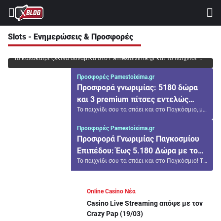
⚽ ΜΟΥΝΤΙΑΛ 2026
Online Casino - Ενημερώσεις & Προσφορές
ΣΤΟΙΧΗΜΑ
Καλοκαιρινή Προσφορά Γνωριμίας: Έως 5.120 Δώρα
Slots - Ενημερώσεις & Προσφορές
με το promo code SUMMER5000!
CASINO
Το καλοκαίρι ξεκινά δυναμικά στο Pamestoixima.gr και το παιχνίδι 
σου τα σπάει με μια σούπερ προσφορά γνωριμίας γεμάτη δώρα, 
ΠΡΟΓΝΩΣΤΙΚΑ ΤIPSTERS
εκπλήξεις και ατελείωτη διασκέδαση!
Προσφορές Pamestoixima.gr
Προσφορά γνωριμίας: 5180 δώρα
ΠΡΟΓΝΩΣΤΙΚΑ ΚΑΤΗΓΟΡΙΕΣ
και 3 premium πίτσες εντελώς
Το παιχνίδι σου τα σπάει και στο Παγκόσμιο, με 
δωρεάν με το promo code
ΠΡΟΣΦΟΡΕΣ
το Pamestoixima.gr να φέρνει μία ακόμη πιο 
PIZZAFAN
απολαυστική προσφορά γνωριμίας γεμάτη 
Προσφορές Pamestoixima.gr
δώρα, εκπλήξεις και... premium γεύση νίκης!
ΔΙΑΓΩΝΙΣΜΟΙ
Προσφορά Γνωριμίας Παγκοσμίου
Επιπέδου: Έως 5.180 Δώρα με το
TSILI LEAGUE
Το παιχνίδι σου τα σπάει και στο Παγκόσμιο! Το 
promo code MUNDIAL5000!
Pamestoixima.gr φέρνει μια προσφορά 
RETRO
γνωριμίας... παγκοσμίου επιπέδου, γεμάτη 
δώρα, εκπλήξεις και ασταμάτητη δράση για 
BLOGS
Online Casino Νέα
όλους όσοι θέλουν να ζήσουν τη μαγεία του 
World Cup ακόμα πιο δυνατά.
Casino Live Streaming απόψε με τον
QUIZ
Crazy Pap (19/03)