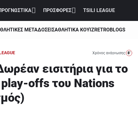
ΠΡΟΓΝΩΣΤΙΚΑ
ΠΡΟΣΦΟΡΕΣ
TSILI LEAGUE
ΘΛΗΤΙΚΕΣ ΜΕΤΑΔΟΣΕΙΣ
ΑΘΛΗΤΙΚΑ ΚΟΥΊΖ
RETRO
BLOGS
LEAGUE
Χρόνος ανάγνωσης:
8’
ωρέαν εισιτήρια για το
play-offs του Nations
σμός)