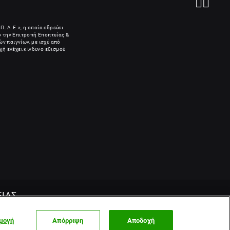
Π. Α.Ε.», η οποία εδρεύει
πό την Επιτροπή Εποπτείας &
ν παιγνίων, με ισχύ από
χή ενέχει κίνδυνο εθισμού
ΕΙΑΣ
 ΜΕ
μογή
Απόρριψη
Αποδοχή