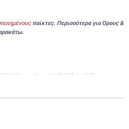
οποιημένους
παίκτες. Περισσότερα για Όρους &
παρακάτω.
25, 16:00 έως την Κυριακή 16/03/2025, ώρα 23:59.
υς τους παίκτες με έναν μεγάλο διαγωνισμό! Δύο (2) τυχεροί θα
α-Σκωτία (20/03/2025, 21:45).
oixima.gr