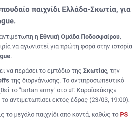
σπουδαίο παιχνίδι Ελλάδα-Σκωτία, για
ague.
 αντιμέτωπη η
Εθνική Ομάδα Ποδοσφαίρου
,
ιρία να αγωνιστεί για πρώτη φορά στην ιστορία
ague
.
πει να περάσει το εμπόδιο της
Σκωτίας
, την
offs
της διοργάνωσης. Το αντιπροσωπευτικό
εί το "tartan army" στο «Γ. Καραϊσκάκης»
α το αντιμετωπίσει εκτός έδρας (23/03, 19:00).
εις το μεγάλο παιχνίδι από κοντά, καθώς το
PS