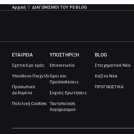
Αρχική
ΔΙΑΓΩΝΙΣΜΟΙ ΤΟΥ PS BLOG
2)
Να έχεις ολοκληρώσει την ταυτοποίηση του 
3)
Να έχεις αποδεχτεί να λαμβάνεις Επιβραβεύ
4)
Να απαντήσεις σε μία ερώτηση σχετική με τ
Όροι και Προϋποθέσεις
Η εταιρεία με την επωνυμία «Οργανισμός Π
ΕΤΑΙΡΕΙΑ
ΥΠΟΣΤΗΡΙΞΗ
BLOG
«ΟΠΑΠ Α.Ε» που εδρεύει επί της Λ. Αθηνών, αρ.
“ΟΠΑΠ” ή “η Διοργανώτρια”) διοργανώνει Διαγω
Σχετικά με εμάς
Επικοινωνία
Στοιχηματικά Νέα
απορρέουν από το Διαγωνισμό στοχεύουν στην
του ΟΠΑΠ, βάσει κριτηρίων που εφαρμόζονται 
Υπεύθυνο Παιχνίδι
Όροι και
Καζίνο Νέα
που πληρούν τις προβλεπόμενες προϋποθέσεις 
Προϋποθέσεις
μεταχείρισης.
Προσωπικά
ΠΡΟΓΝΩΣΤΙΚΑ
Δεδομένα
Συχνές Ερωτήσεις
Για τη συμμετοχή στον Διαγωνισμό δεν απαιτε
παίκτης ΟΠΑΠ στην κλήρωση θα πρέπει να:
Πολιτική Cookies
Ταυτοποίηση
Είναι εγγεγραμμένος στο Pamestoixima.gr.
Λογαριασμού
Έχει ολοκληρώσει την διαδικασία ταυτοποί
περιόδου 16/03/2025, ώρα 23:59).
Δείτε τη δι
Έχει αποδεχτεί να λαμβάνει Επιβραβεύσεις 