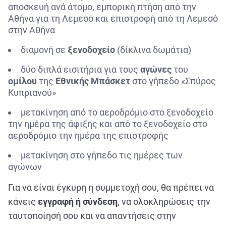
αποσκευή ανά άτομο, εμπορική πτήση από την
Αθήνα για τη Λεμεσό και επιστροφή από τη Λεμεσό
στην Αθήνα
διαμονή σε
ξενοδοχείο
(δίκλινα δωμάτια)
δύο διπλά εισιτήρια για τους
αγώνες
του
ομίλου
της
Εθνικής
Μπάσκετ
στο γήπεδο «Σπύρος
Κυπριανού»
μετακίνηση από το αεροδρόμιο στο ξενοδοχείο
την ημέρα της άφιξης και από το ξενοδοχείο στο
αεροδρόμιο την ημέρα της επιστροφής
μετακίνηση στο γήπεδο τις ημέρες των
αγώνων
Για να είναι έγκυρη η συμμετοχή σου, θα πρέπει να
κάνεις
εγγραφή ή σύνδεση
, να ολοκληρώσεις την
ταυτοποίησή σου και να απαντήσεις στην