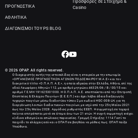
Προσφορές σε Στοίχημα &
ΠΡΟΓΝΩΣΤΙΚΑ
Casino
ΑΘΛΗΤΙΚΑ
ΔΙΑΓΩΝΙΣΜΟΙ ΤΟΥ PS BLOG
© 2026 OPAP. All rights reserved.
Ο διαχειριστής αυτής της ιστοσελίδας είναι η εταιρεία με την επωνυμία
«
ΟΡΓΑΝΙΣΜΟΣ ΠΡΟΓΝΩΣΤΙΚΩΝ ΑΓΩΝΩΝ ΠΟΔΟΣΦΑΙΡΟΥ Μ.Α.Ε
» και τον
διακριτικό τίτλο «Ο.Π.Α.Π. Α.Ε.», η οποία εδρεύει στην Ελλάδα, Αθήνα, επί της
οδού Λεωφόρος Αθηνών 112, με αριθμό μητρώου 46329/06 / B / 00/15 και
αριθμό Γ.Ε.ΜΗ
191625301000
. Η Ο.Π.Α.Π. Α.Ε. εποπτεύεται από την Επιτροπή
Εποπτείας & Ελέγχου Παιγνίων (Ε.Ε.Ε.Π.) και έχει λάβει άδεια διεξαγωγής
τυχερών παιγνίων μέσω διαδικτύου τύπου 2 με κωδικό HGC-008-LH, για τη
διοργάνωση λοιπών διαδικτυακών παιγνίων, με ισχύ από την 25η Μαΐου 2021
έως την 25η Μαΐου 2028. Αρμόδιος ρυθμιστής ΕΕΕΠ. Η συμμετοχή σε τυχερά
παίγνια επιτρέπεται μονό σε άτομα άνω των 21 ετών. Η συχνή συμμετοχή ενέχει
κίνδυνο εθισμού και απώλειας περιουσίας. Γραμμή Στήριξης: 1114 Γιατί το
παιχνίδι το ελέγχεις εσύ και ο ΟΠΑΠ σε βοηθάει να μάθεις πως. ΟΠΑΠ παίξε
Υπεύθυνα.