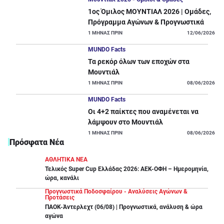
1ος Όμιλος ΜΟΥΝΤΙΑΛ 2026 | Ομάδες,
Πρόγραμμα Αγώνων & Προγνωστικά
1
ΜΗΝΑΣ ΠΡΙΝ
12/06/2026
MUNDO Facts
Τα ρεκόρ όλων των εποχών στα
Μουντιάλ
1
ΜΗΝΑΣ ΠΡΙΝ
08/06/2026
MUNDO Facts
Οι 4+2 παίκτες που αναμένεται να
λάμψουν στο Μουντιάλ
1
ΜΗΝΑΣ ΠΡΙΝ
08/06/2026
Πρόσφατα Νέα
ΑΘΛΗΤΙΚΑ ΝΕΑ
Τελικός Super Cup Ελλάδας 2026: ΑΕΚ-ΟΦΗ – Ημερομηνία,
ώρα, κανάλι
Προγνωστικά Ποδοσφαίρου - Αναλύσεις Αγώνων &
Προτάσεις
ΠΑΟΚ-Άντερλεχτ (06/08) | Προγνωστικά, ανάλυση & ώρα
αγώνα