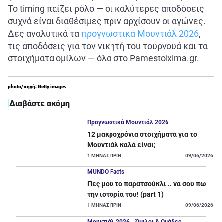
Το timing παίζει ρόλο — οι καλύτερες αποδόσεις
συχνά είναι διαθέσιμες πριν αρχίσουν οι αγώνες.
Δες αναλυτικά τα
προγνωστικά Μουντιάλ 2026
,
τις αποδόσεις για τον νικητή του τουρνουά και τα
στοιχήματα ομίλων — όλα στο Pamestoixima.gr.
photo/πηγή: Getty images
Διαβάστε ακόμη
Προγνωστικά Μουντιάλ 2026
12 μακροχρόνια στοιχήματα για το
Μουντιάλ καλά είναι;
1
ΜΗΝΑΣ ΠΡΙΝ
09/06/2026
MUNDO Facts
Πες μου το παρατσούκλι... να σου πω
την ιστορία του! (part 1)
1
ΜΗΝΑΣ ΠΡΙΝ
09/06/2026
Μουντιάλ 2026 - Όμιλοι & Ομάδες