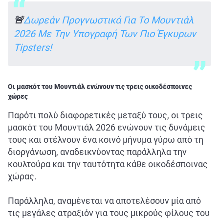
🚨
Δωρεάν Προγνωστικά Για Το Μουντιάλ
2026 Με Την Υπογραφή Των Πιο Έγκυρων
Tipsters!
Οι μασκότ του Μουντιάλ ενώνουν τις τρεις οικοδέσποινες
χώρες
Παρότι πολύ διαφορετικές μεταξύ τους, οι τρεις
μασκότ του Μουντιάλ 2026 ενώνουν τις δυνάμεις
τους και στέλνουν ένα κοινό μήνυμα γύρω από τη
διοργάνωση, αναδεικνύοντας παράλληλα την
κουλτούρα και την ταυτότητα κάθε οικοδέσποινας
χώρας.
Παράλληλα, αναμένεται να αποτελέσουν μία από
τις μεγάλες ατραξιόν για τους μικρούς φίλους του