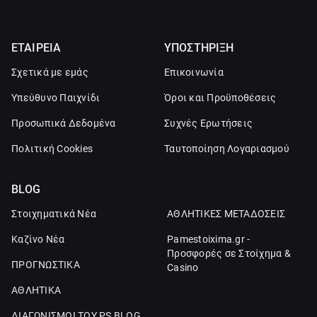
ΕΤΑΙΡΕΙΑ
ΥΠΟΣΤΗΡΙΞΗ
Σχετικά με εμάς
Επικοινωνία
Υπεύθυνο Παιχνίδι
Όροι και Προϋποθέσεις
Προσωπικά Δεδομένα
Συχνές Ερωτήσεις
Πολιτική Cookies
Ταυτοποίηση Λογαριασμού
BLOG
Στοιχηματικά Νέα
ΑΘΛΗΤΙΚΕΣ ΜΕΤΑΔΟΣΕΙΣ
Καζίνο Νέα
Pamestoixima.gr -
Προσφορές σε Στοίχημα &
ΠΡΟΓΝΩΣΤΙΚΑ
Casino
ΑΘΛΗΤΙΚΑ
ΔΙΑΓΩΝΙΣΜΟΙ ΤΟΥ PS BLOG