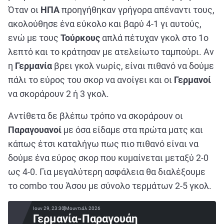
Όταν οι
ΗΠΑ
προηγήθηκαν γρήγορα απέναντι τους,
ακολούθησε ένα εύκολο και βαρύ 4-1 γι αυτούς,
ενώ με τους
Τούρκους
απλά πέτυχαν γκολ στο 1ο
λεπτό και το κράτησαν με ατελείωτο ταμπούρι. Αν
η
Γερμανία
βρει γκολ νωρίς, είναι πιθανό να δούμε
πάλι το εύρος του σκορ να ανοίγει και οι
Γερμανοί
να σκοράρουν 2 ή 3 γκολ.
Αντίθετα δε βλέπω τρόπο να σκοράρουν οι
Παραγουανοί
με όσα είδαμε στα πρώτα ματς και
κάπως έτσι καταλήγω πως πιο πιθανό είναι να
δούμε ένα εύρος σκορ που κυμαίνεται μεταξύ 2-0
ως 4-0. Για μεγαλύτερη ασφάλεια θα διαλέξουμε
το
combo
του Άσου με σύνολο τερμάτων 2-5 γκολ.
Ιουν 29, 23:30
Μουντιάλ 2026
Γερμανία-Παραγουάη