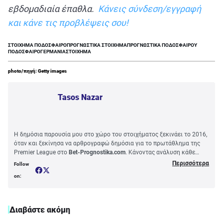
εβδομαδιαία
έπαθλα
.
Κάνε
ις
σύνδεση/εγγραφή
και κάνε τις προβλέψεις σου!
ΣΤΟΙΧΗΜΑ ΠΟΔΟΣΦΑΙΡΟ
ΠΡΟΓΝΩΣΤΙΚΑ ΣΤΟΙΧΗΜΑ
ΠΡΟΓΝΩΣΤΙΚΑ ΠΟΔΟΣΦΑΙΡΟΥ
ΠΟΔΟΣΦΑΙΡΟ
ΓΕΡΜΑΝΙΑ
ΣΤΟΙΧΗΜΑ
photo/πηγή: Getty images
Tasos Nazar
Η δημόσια παρουσία μου στο χώρο του στοιχήματος ξεκινάει το 2016,
όταν και ξεκίνησα να αρθρογραφώ δημόσια για το πρωτάθλημα της
Premier League στο
Bet-Prognostika.com
. Kάνοντας ανάλυση κάθε
αγωνιστικής και αγώνα, βρήκα την ευκαιρία εκτός από αρθρογράφος
Περισσότερα
Follow
εκεί, να εξελιχθώ και ως tipster ποδοσφαίρου, προσφέροντας μέχρι
on:
σήμερα μόνο θετικές σεζόν και... κέρδη στο κοινό.
Απόφοιτος μαθηματικών και πληροφορικής στο Α.Π.Θ., οπότε με το
στοίχημα βρήκα τρόπο να συνδυάσω τις γνώσεις μου, με το μότο «Η
ζωή είναι μια μπάλα». Βασικό μου όπλο τα μαθηματικά, επαγγελματική
Διαβάστε ακόμη
προσέγγιση με καθημερινή ανάλυση
στατιστικών
δεδομένων και