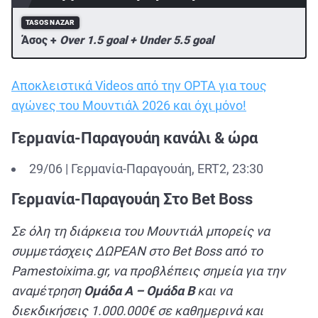
TASOS NAZAR
Άσος +
Over 1.5 goal + Under 5.5 goal
Αποκλειστικά Videos
από την OPTA
για τους
αγώνες του Μουντιάλ 2026 και όχι μόνο!
Γερμανία-Παραγουάη κανάλι & ώρα
29/06 | Γερμανία-Παραγουάη,
ERT2
, 23:30
Γερμανία-Παραγουάη Στο
Bet
Boss
Σε όλη τη διάρκεια του Μουντιάλ μπορείς να
συμμετάσχεις ΔΩΡΕΑΝ στο
Bet
Boss
από το
Pamestoixima
.
gr
, να προβλέπεις σημεία για την
αναμέτρηση
Ομάδα Α – Ομάδα Β
και να
διεκδικήσεις 1.000
.00
0€ σε καθημερινά και