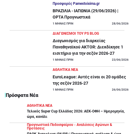
xStats, χωρίς να μπαίνουν στη μέση ψυχολογικά κριτήρια.
Προσφορές Pamestoixima.gr
Τιμή για μένα η παρουσία μου πλέον στο
PS Blog
, όπου θα σας
ΒΡΑΖΙΛΙΑ - ΙΑΠΩΝΙΑ (29/06/2026) |
προσφέρω τη καθημερινή μου μελέτη, θα εντοπίζουμε τα
value
bets
και αξιόλογα «ειδικά στοιχήματα στατιστικών» και θα σχολιάζουμε
OPTA Προγνωστικά
κυρίως τις αγαπημένες μου Premier League και Super League.
1
ΜΗΝΑΣ ΠΡΙΝ
28/06/2026
ΔΙΑΓΩΝΙΣΜΟΙ ΤΟΥ PS BLOG
Διαγωνισμός για διαρκείας
Παναθηναϊκού AKTOR: Διεκδίκησε 1
εισιτήριο για την σεζόν 2026-27
1
ΜΗΝΑΣ ΠΡΙΝ
23/06/2026
ΑΘΛΗΤΙΚΑ ΝΕΑ
EuroLeague: Αυτές είναι οι 20 ομάδες
της σεζόν 2026-27
1
ΜΗΝΑΣ ΠΡΙΝ
26/06/2026
Πρόσφατα Νέα
ΑΘΛΗΤΙΚΑ ΝΕΑ
Τελικός Super Cup Ελλάδας 2026: ΑΕΚ-ΟΦΗ – Ημερομηνία,
ώρα, κανάλι
Προγνωστικά Ποδοσφαίρου - Αναλύσεις Αγώνων &
Προτάσεις