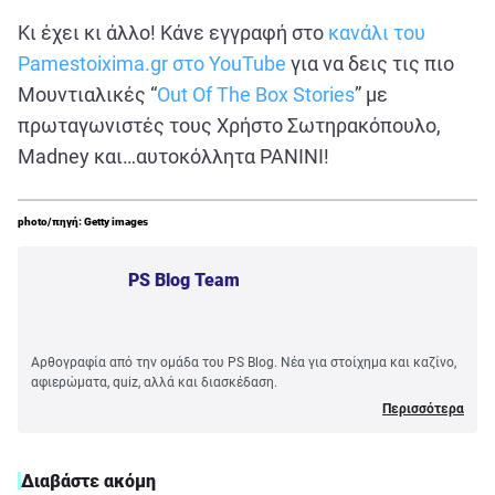
Κι έχει κι άλλο! Κάνε εγγραφή στο
κανάλι του
Pamestoixima.gr στο YouTube
για να δεις τις πιο
Μουντιαλικές “
Out Of The Box Stories
” με
πρωταγωνιστές τους Χρήστο Σωτηρακόπουλο,
Madney και…αυτοκόλλητα PANINI!
photo/πηγή: Getty images
PS Blog Team
Αρθογραφία από την ομάδα του PS Blog. Νέα για στοίχημα και καζίνο,
αφιερώματα, quiz, αλλά και διασκέδαση.
Περισσότερα
Διαβάστε ακόμη