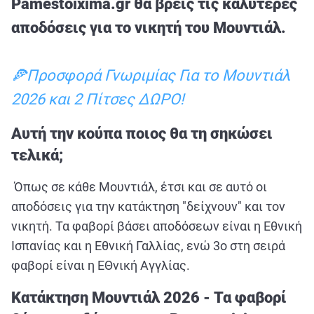
Pamestoixima.gr θα βρεις τις καλύτερες
ΑΘΛΗΤΙΚΑ
αποδόσεις για το νικητή του Μουντιάλ.
ΣΥΝΕΝΤΕΥΞΕΙΣ
ΑΘΛΗΤΙΚΕΣ ΜΕΤΑΔΟΣΕΙΣ
🍕Προσφορά Γνωριμίας Για το Μουντιάλ
2026 και 2 Πίτσες ΔΩΡΟ!
Εξυπηρέτηση Πελατών
Αυτή την κούπα ποιος θα τη σηκώσει
τελικά;
Όπως σε κάθε Μουντιάλ, έτσι και σε αυτό οι
αποδόσεις για την κατάκτηση "δείχνουν" και τον
νικητή. Τα φαβορί βάσει αποδόσεων είναι η Εθνική
Ισπανίας και η Εθνική Γαλλίας, ενώ 3ο στη σειρά
φαβορί είναι η ΕΘνική Αγγλίας.
Κατάκτηση Μουντιάλ 2026 - Τα φαβορί