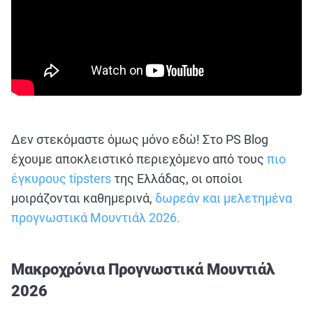
Δεν στεκόμαστε όμως μόνο εδώ! Στο PS Blog
έχουμε αποκλειστικό περιεχόμενο από τους
πιο
έγκυρους tipsters
της Ελλάδας, οι οποίοι
μοιράζονται καθημερινά,
δωρεάν και μελετημένα
προγνωστικά Μουντιάλ 2026.
Μακροχρόνια Προγνωστικά Μουντιάλ
2026