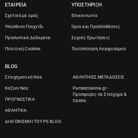
ΕΤΑΙΡΕΙΑ
ΥΠΟΣΤΗΡΙΞΗ
Σχετικά με εμάς
Επικοινωνία
Υπεύθυνο Παιχνίδι
Όροι και Προϋποθέσεις
Προσωπικά Δεδομένα
Συχνές Ερωτήσεις
Πολιτική Cookies
Ταυτοποίηση Λογαριασμού
BLOG
Στοιχηματικά Νέα
ΑΘΛΗΤΙΚΕΣ ΜΕΤΑΔΟΣΕΙΣ
Καζίνο Νέα
Pamestoixima.gr -
Προσφορές σε Στοίχημα &
ΠΡΟΓΝΩΣΤΙΚΑ
Casino
ΑΘΛΗΤΙΚΑ
ΔΙΑΓΩΝΙΣΜΟΙ ΤΟΥ PS BLOG