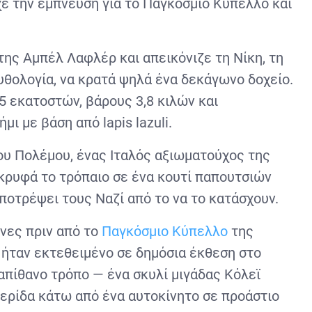
χε την έμπνευση για το Παγκόσμιο Κύπελλο και
της Αμπέλ Λαφλέρ και απεικόνιζε τη Νίκη, τη
υθολογία, να κρατά ψηλά ένα δεκάγωνο δοχείο.
5 εκατοστών, βάρους 3,8 κιλών και
ι με βάση από lapis lazuli.
ίου Πολέμου, ένας Ιταλός αξιωματούχος της
 κρυφά το τρόπαιο σε ένα κουτί παπουτσιών
αποτρέψει τους Ναζί από το να το κατάσχουν.
ήνες πριν από το
Παγκόσμιο Κύπελλο
της
 ήταν εκτεθειμένο σε δημόσια έκθεση στο
απίθανο τρόπο — ένα σκυλί μιγάδας Κόλεϊ
μερίδα κάτω από ένα αυτοκίνητο σε προάστιο