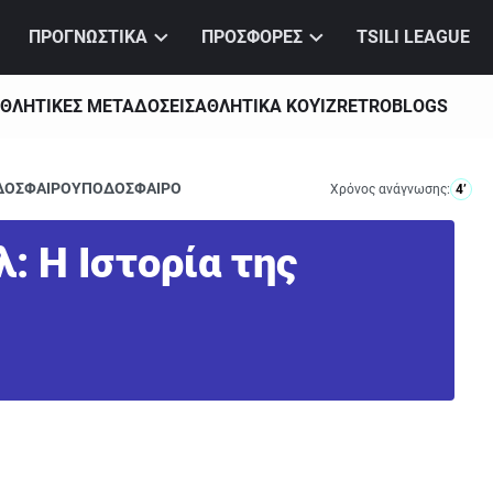
ΠΡΟΓΝΩΣΤΙΚΑ
ΠΡΟΣΦΟΡΕΣ
TSILI LEAGUE
ΘΛΗΤΙΚΕΣ ΜΕΤΑΔΟΣΕΙΣ
ΑΘΛΗΤΙΚΑ ΚΟΥΊΖ
RETRO
BLOGS
ΔΟΣΦΑΙΡΟΥ
ΠΟΔΟΣΦΑΙΡΟ
Χρόνος ανάγνωσης:
4’
: Η Ιστορία της