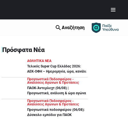
Αναζήτηση
Πρόσφατα Νέα
ΑΘΛΗΤΙΚΑ ΝΕΑ
Τελικός Super Cup Ελλάδας 2026:
ΑΕΚ-ΟΦΗ – Ημερομηνία, ώρα, κανάλι
Προγνωστικά Ποδοσφαίρου -
Αναλύσεις Αγώνων & Προτάσεις
ΠΑΟΚ-Άντερλεχτ (06/08) |
Προγνωστικά, ανάλυση & ώρα αγώνα
Προγνωστικά Ποδοσφαίρου -
Αναλύσεις Αγώνων & Προτάσεις
Προγνωστικά ποδοσφαίρου (06/08):
Δύσκολο εμπόδιο για ΠΑΟΚ