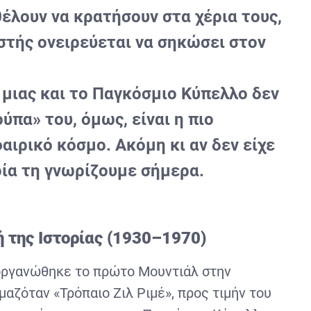
θέλουν να κρατήσουν στα χέρια τους,
στής ονειρεύεται να σηκώσει στον
 μιας και το Παγκόσμιο Κύπελλο δεν
ούπα» του, όμως, είναι η πιο
ιρικό κόσμο. Ακόμη κι αν δεν είχε
ία τη γνωρίζουμε σήμερα.
ή της Ιστορίας (1930–1970)
ιοργανώθηκε το πρώτο Μουντιάλ στην
αζόταν «Τρόπαιο Ζιλ Ριμέ», προς τιμήν του