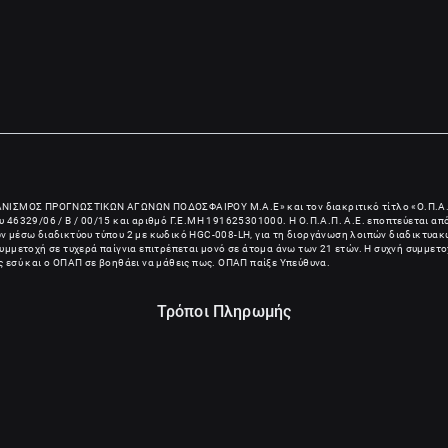
ΑΝΙΣΜΟΣ ΠΡΟΓΝΩΣΤΙΚΩΝ ΑΓΩΝΩΝ ΠΟΔΟΣΦΑΙΡΟΥ Μ.Α.Ε
» και τον διακριτικό τίτλο «Ο.Π.Α.
 46329/06 / B / 00/15 και αριθμό Γ.Ε.ΜΗ
191625301000
. Η Ο.Π.Α.Π. Α.Ε. εποπτεύεται α
ίων μέσω διαδικτύου τύπου 2 με κωδικό HGC-008-LH, για τη διοργάνωση λοιπών διαδικτυακώ
μμετοχή σε τυχερά παίγνια επιτρέπεται μονό σε άτομα άνω των 21 ετών. Η συχνή συμμετο
ις εσύ και ο ΟΠΑΠ σε βοηθάει να μάθεις πως. ΟΠΑΠ παίξε Υπεύθυνα.
Τρόποι Πληρωμής