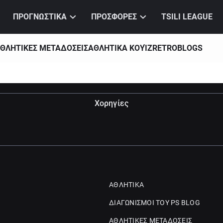
ΠΡΟΓΝΩΣΤΙΚΑ
ΠΡΟΣΦΟΡΕΣ
TSILI LEAGUE
ΘΛΗΤΙΚΕΣ ΜΕΤΑΔΟΣΕΙΣ
ΑΘΛΗΤΙΚΑ ΚΟΥΊΖ
RETRO
BLOGS
Χορηγίες
ΑΘΛΗΤΙΚΑ
ΔΙΑΓΩΝΙΣΜΟΙ ΤΟΥ PS BLOG
ΑΘΛΗΤΙΚΕΣ ΜΕΤΑΔΟΣΕΙΣ