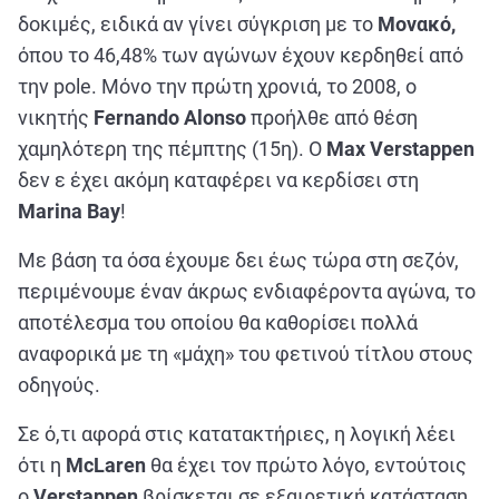
δοκιμές, ειδικά αν γίνει σύγκριση με το
Μονακό,
όπου το 46,48% των αγώνων έχουν κερδηθεί από
την pole. Μόνο την πρώτη χρονιά, το 2008, ο
νικητής
Fernando Alonso
προήλθε από θέση
χαμηλότερη της πέμπτης (15η). Ο
Max Verstappen
δεν ε έχει ακόμη καταφέρει να κερδίσει στη
Marina Bay
!
Με βάση τα όσα έχουμε δει έως τώρα στη σεζόν,
περιμένουμε έναν άκρως ενδιαφέροντα αγώνα, το
αποτέλεσμα του οποίου θα καθορίσει πολλά
αναφορικά με τη «μάχη» του φετινού τίτλου στους
οδηγούς.
Σε ό,τι αφορά στις κατατακτήριες, η λογική λέει
ότι η
McLaren
θα έχει τον πρώτο λόγο, εντούτοις
ο
Verstappen
βρίσκεται σε εξαιρετική κατάσταση