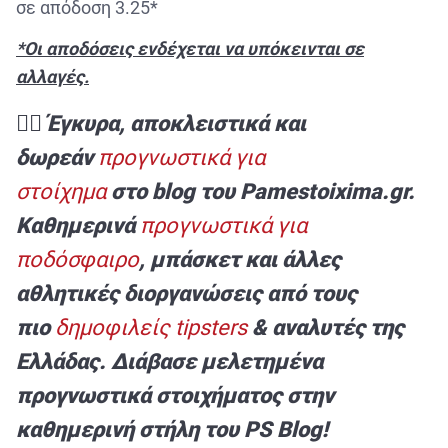
σε απόδοση 3.25*
*Οι αποδόσεις ενδέχεται να υπόκεινται σε
αλλαγές.
✍🏻 Έγκυρα, αποκλειστικά και
δωρεάν
προγνωστικά για
στοίχημα
στο blog του Pamestoixima.gr.
Καθημερινά
προγνωστικά για
ποδόσφαιρο
, μπάσκετ και άλλες
αθλητικές διοργανώσεις από τους
πιο
δημοφιλείς tipsters
& αναλυτές της
Ελλάδας. Διάβασε μελετημένα
προγνωστικά στοιχήματος στην
καθημερινή στήλη του PS Blog!