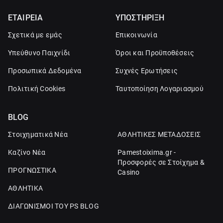
ΕΤΑΙΡΕΙΑ
ΥΠΟΣΤΗΡΙΞΗ
Σχετικά με εμάς
Επικοινωνία
Υπεύθυνο Παιχνίδι
Όροι και Προϋποθέσεις
Προσωπικά Δεδομένα
Συχνές Ερωτήσεις
Πολιτική Cookies
Ταυτοποίηση Λογαριασμού
BLOG
Στοιχηματικά Νέα
ΑΘΛΗΤΙΚΕΣ ΜΕΤΑΔΟΣΕΙΣ
Καζίνο Νέα
Pamestoixima.gr -
Προσφορές σε Στοίχημα &
ΠΡΟΓΝΩΣΤΙΚΑ
Casino
ΑΘΛΗΤΙΚΑ
ΔΙΑΓΩΝΙΣΜΟΙ ΤΟΥ PS BLOG