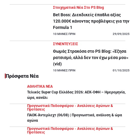
Στοιχηματικά Νέα Στο PS Blog
Bet Boss: Διεκδικείς έπαθλα αξίας
120.000€ κάνοντας προβλέψεις για την
Formula 1
10
ΜΗΝΕΣ ΠΡΙΝ
29/09/2025
ΣΥΝΕΝΤΕΥΞΕΙΣ
Θωμάς Στρακόσα στο PS Blog: «Έζησα
ρατσισμό, αλλά δεν τον έχω μέσα μου»
(vid)
10
ΜΗΝΕΣ ΠΡΙΝ
01/10/2025
Πρόσφατα Νέα
ΑΘΛΗΤΙΚΑ ΝΕΑ
Τελικός Super Cup Ελλάδας 2026: ΑΕΚ-ΟΦΗ – Ημερομηνία,
ώρα, κανάλι
Προγνωστικά Ποδοσφαίρου - Αναλύσεις Αγώνων &
Προτάσεις
ΠΑΟΚ-Άντερλεχτ (06/08) | Προγνωστικά, ανάλυση & ώρα
αγώνα
Προγνωστικά Ποδοσφαίρου - Αναλύσεις Αγώνων &
Προτάσεις