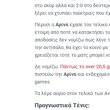
στο σκορ αλλά και 2-0 στο δεύτερ
ξέρει να χτυπάει παίκτριες που έ
Πέρυσι η
Αρίνα
έχασε τον τελικό 
έτοιμη από ποτέ να κατακτήσει τ
αποδόσεις δεν νομίζω πως λένε 
την αντίπαλο, θα έχει το κοινό με
χρειάζεται τότε το ματς μπορεί να
Δε νομίζω.
Πάντως το over 20,5 g
πιστεύω την
Αρίνα
και ενδεχομέν
games.
Τα λέμε αύριο στον τελικό των Αν
Προγνωστικά Τένις: