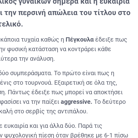
ικός γυναικών σήμερα και η ευκαιρία
 την περσινή απώλεια του τίτλου στο
τελικό.
ι κάποια τυχαία καθώς η
Πέγκουλα
έδειξε πως
την φυσική κατάσταση να κοντράρει κάθε
λύτερα την ανάλυση.
δύο συμπεράσματα. Το πρώτο είναι πως η
ένις στο τουρνουά. Εξαιρετική σε όλα της,
ση. Πάντως έδειξε πως μπορεί να αποκτήσει
φασίσει να την παίξει
aggressive.
Το δεύτερο
καλή στο σερβίς της αντιπάλου.
ε ευκαιρία και για άλλα δύο. Παρά τις
ην ψυχολογική πίεση όταν βρέθηκε με 6-1 πίσω