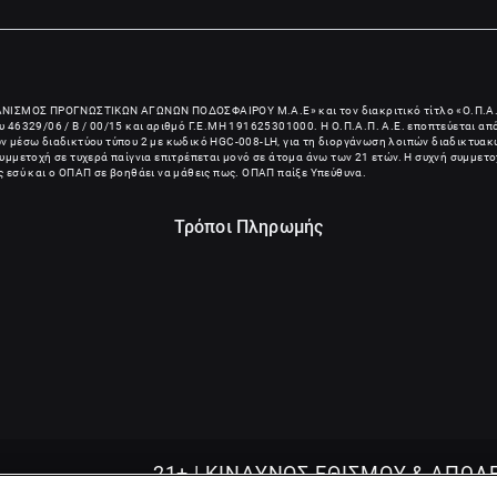
ΑΝΙΣΜΟΣ ΠΡΟΓΝΩΣΤΙΚΩΝ ΑΓΩΝΩΝ ΠΟΔΟΣΦΑΙΡΟΥ Μ.Α.Ε
» και τον διακριτικό τίτλο «Ο.Π.Α.
 46329/06 / B / 00/15 και αριθμό Γ.Ε.ΜΗ
191625301000
. Η Ο.Π.Α.Π. Α.Ε. εποπτεύεται α
ίων μέσω διαδικτύου τύπου 2 με κωδικό HGC-008-LH, για τη διοργάνωση λοιπών διαδικτυακώ
μμετοχή σε τυχερά παίγνια επιτρέπεται μονό σε άτομα άνω των 21 ετών. Η συχνή συμμετο
ις εσύ και ο ΟΠΑΠ σε βοηθάει να μάθεις πως. ΟΠΑΠ παίξε Υπεύθυνα.
Τρόποι Πληρωμής
21+ | ΚΙΝΔΥΝΟΣ ΕΘΙΣΜΟΥ & ΑΠΩΛ