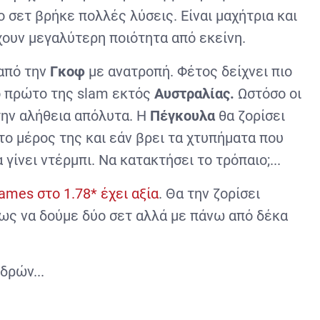
ο σετ βρήκε πολλές λύσεις. Είναι μαχήτρια και
χουν μεγαλύτερη ποιότητα από εκείνη.
από την
Γκοφ
με ανατροπή. Φέτος δείχνει πιο
ο πρώτο της slam εκτός
Αυστραλίας.
Ωστόσο οι
την αλήθεια απόλυτα. Η
Πέγκουλα
θα ζορίσει
 το μέρος της και εάν βρει τα χτυπήματα που
 γίνει ντέρμπι. Να κατακτήσει το τρόπαιο;...
ames στο 1.78* έχει αξία
. Θα την ζορίσει
ως να δούμε δύο σετ αλλά με πάνω από δέκα
δρών...