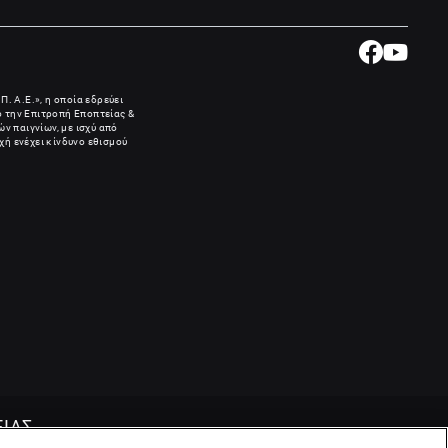
Π. Α.Ε.», η οποία εδρεύει
πό την Επιτροπή Εποπτείας &
ν παιγνίων, με ισχύ από
χή ενέχει κίνδυνο εθισμού
ΕΙΑΣ