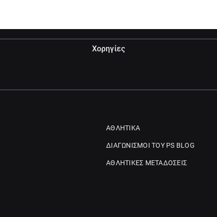
Χορηγίες
ΑΘΛΗΤΙΚΑ
ΔΙΑΓΩΝΙΣΜΟΙ ΤΟΥ PS BLOG
ΑΘΛΗΤΙΚΕΣ ΜΕΤΑΔΟΣΕΙΣ