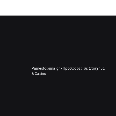
Pamestoixima.gr - Προσφορές σε Στοίχημα
& Casino