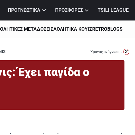
ΠΡΟΓΝΩΣΤΙΚΑ
ΠΡΟΣΦΟΡΕΣ
TSILI LEAGUE
ΘΛΗΤΙΚΕΣ ΜΕΤΑΔΟΣΕΙΣ
ΑΘΛΗΤΙΚΑ ΚΟΥΊΖ
RETRO
BLOGS
ΝΙΣ
Χρόνος ανάγνωσης:
2’
ς: Έχει παγίδα ο