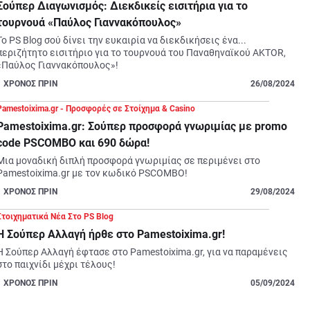
Σούπερ Διαγωνισμός: Διεκδικείς εισιτήρια για το
τουρνουά «Παύλος Γιαννακόπουλος»
Το PS Blog σού δίνει την ευκαιρία να διεκδικήσεις ένα... 
περιζήτητο εισιτήριο για το τουρνουά του Παναθηναϊκού AKTOR, 
«Παύλος Γιαννακόπουλος»!
1
ΧΡΟΝΟΣ ΠΡΙΝ
26/08/2024
Pamestoixima.gr - Προσφορές σε Στοίχημα & Casino
Pamestoixima.gr: Σούπερ προσφορά γνωριμίας με promo
code PSCOMBO και 690 δώρα!
Μια μοναδική διπλή προσφορά γνωριμίας σε περιμένει στο 
Pamestoixima.gr με τον κωδικό PSCOMBO!
1
ΧΡΟΝΟΣ ΠΡΙΝ
29/08/2024
Στοιχηματικά Νέα Στο PS Blog
Η Σούπερ Αλλαγή ήρθε στο Pamestoixima.gr!
Η Σούπερ Αλλαγή έφτασε στο Pamestoixima.gr, για να παραμένεις 
στο παιχνίδι μέχρι τέλους!
1
ΧΡΟΝΟΣ ΠΡΙΝ
05/09/2024