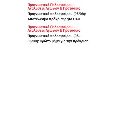
Προγνωστικά Ποδοσφαίρου -
Αναλύσεις Αγώνων & Προτάσεις
Προγνωστικά ποδοσφαίρου (05/08):
Αποτέλεσμα πρόκρισης για ΠΑΟ
Προγνωστικά Ποδοσφαίρου -
Αναλύσεις Αγώνων & Προτάσεις
Προγνωστικά ποδοσφαίρου (05-
06/08): Πρώτο βήμα για την πρόκριση