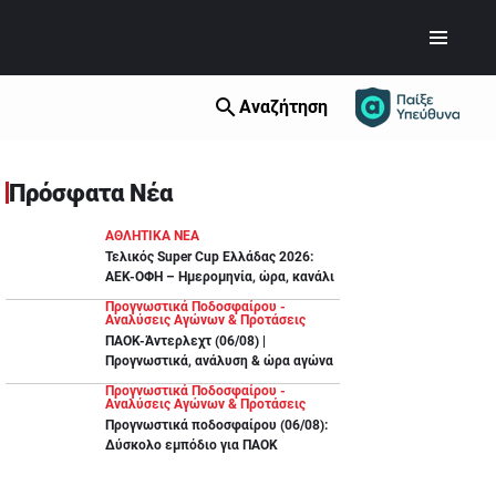
Αναζήτηση
Πρόσφατα Νέα
ΑΘΛΗΤΙΚΑ ΝΕΑ
Τελικός Super Cup Ελλάδας 2026:
ΑΕΚ-ΟΦΗ – Ημερομηνία, ώρα, κανάλι
Προγνωστικά Ποδοσφαίρου -
Αναλύσεις Αγώνων & Προτάσεις
ΠΑΟΚ-Άντερλεχτ (06/08) |
Προγνωστικά, ανάλυση & ώρα αγώνα
Προγνωστικά Ποδοσφαίρου -
Αναλύσεις Αγώνων & Προτάσεις
Προγνωστικά ποδοσφαίρου (06/08):
Δύσκολο εμπόδιο για ΠΑΟΚ