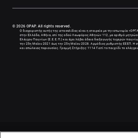
© 2026 OPAP. All rights reserved.
Ο διαχειριστής αυτής της ιστοσελίδας είναι η εταιρεία με την επωνυμία «
ΟΡΓ
στην Ελλάδα, Αθήνα, επί της οδού Λεωφόρος Αθηνών 112, με αριθμό μητρώου
Ελέγχου Παιγνίων (Ε.Ε.Ε.Π.) και έχει λάβει άδεια διεξαγωγής τυχερών παιγν
την 25η Μαΐου 2021 έως την 25η Μαΐου 2028. Αρμόδιος ρυθμιστής ΕΕΕΠ. Η συ
και απώλειας περιουσίας. Γραμμή Στήριξης: 1114 Γιατί το παιχνίδι το ελέγχε