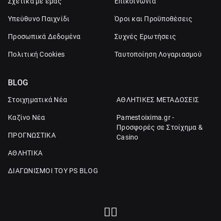
Σχετικά με εμάς
Επικοινωνία
Υπεύθυνο Παιχνίδι
Όροι και Προϋποθέσεις
Προσωπικά Δεδομένα
Συχνές Ερωτήσεις
Πολιτική Cookies
Ταυτοποίηση Λογαριασμού
BLOG
Στοιχηματικά Νέα
ΑΘΛΗΤΙΚΕΣ ΜΕΤΑΔΟΣΕΙΣ
Καζίνο Νέα
Pamestoixima.gr -
Προσφορές σε Στοίχημα &
ΠΡΟΓΝΩΣΤΙΚΑ
Casino
ΑΘΛΗΤΙΚΑ
ΔΙΑΓΩΝΙΣΜΟΙ ΤΟΥ PS BLOG