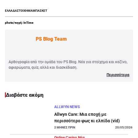
ΕΛΛΑΔΑ
ΣΤΟΙΧΗΜΑ
ΜΠΑΣΚΕΤ
photo/πηγή: InTime
PS Blog Team
Αρθογραφία από την ομάδα του PS Blog. Νέα για στοίχημα και καζίνο,
αφιερώματα, quiz, αλλά και διασκέδαση.
Περισσότερα
Διαβάστε ακόμη
ALLWYN NEWS
Allwyn Care: Μια εποχή με
περισσότερο φως κι ελπίδα (vid)
2
ΜΗΝΕΣ ΠΡΙΝ
20/05/2026
Online Casino Νέα