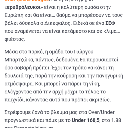
«
ερυθρόλευκοι
» είναι η καλύτερη ομάδα στην
Ευρώπη και θα είναι… θαύμα να μπορέσουν να τους
βάλει δύσκολα ο Δικέφαλος. Ειδικά σε ένα
ΣΕΦ
που αναμένεται να είναι κατάμεστο και σε κλίμα…
φιέστας.
Μέσα στο παρκέ, η ομάδα του Γιώργου
Μπαρτζώκα, πάντως, δεδομένα θα παρουσιαστεί
όσο σοβαρή πρέπει. Έχει τον τρόπο να κάνει τη
δουλειά της, παρά την κούραση και την πανηγυρική
ατμόσφαιρα. Και μπορεί να πάρει τη νίκη,
ελέγχοντας από την αρχή μέχρι το τέλος το
παιχνίδι, κάνοντας αυτά που πρέπει ακριβώς.
Στρέφουμε ξανά το βλέμμα μας στα Over/Under
προγνωστικά και πάμε με το
Under 168,5
, στο 1.88