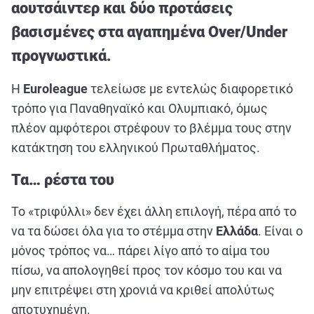
ΑΘΛΗΤΙΚΑ
αουτσάιντερ και δύο προτάσεις
ΣΥΝΕΝΤΕΥΞΕΙΣ
βασισμένες στα αγαπημένα Over/Under
προγνωστικά.
ΑΘΛΗΤΙΚΕΣ ΜΕΤΑΔΟΣΕΙΣ
Η
Euroleague
τελείωσε με εντελώς διαφορετικό
Εξυπηρέτηση Πελατών
τρόπο για Παναθηναϊκό και Ολυμπιακό, όμως
πλέον αμφότεροι στρέφουν το βλέμμα τους στην
κατάκτηση του ελληνικού Πρωταθλήματος.
Τα… ρέστα του
Το «τριφύλλι» δεν έχει άλλη επιλογή, πέρα από το
να τα δώσει όλα για το στέμμα στην
Ελλάδα
. Είναι ο
μόνος τρόπος να… πάρει λίγο από το αίμα του
πίσω, να απολογηθεί προς τον κόσμο του και να
μην επιτρέψει στη χρονιά να κριθεί απολύτως
αποτυχημένη.