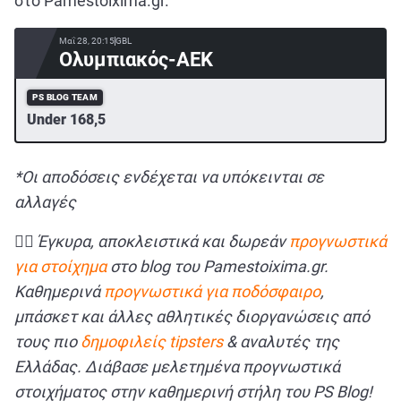
στο Pamestoixima.gr.
Μαΐ 28, 20:15
GBL
Ολυμπιακός-ΑΕΚ
PS BLOG TEAM
Under 168,5
*Οι αποδόσεις ενδέχεται να υπόκεινται σε
αλλαγές
✍🏻 Έγκυρα, αποκλειστικά και δωρεάν
προγνωστικά
για στοίχημα
στο blog του Pamestoixima.gr.
Καθημερινά
προγνωστικά για ποδόσφαιρο
,
μπάσκετ και άλλες αθλητικές διοργανώσεις από
τους πιο
δημοφιλείς tipsters
& αναλυτές της
Ελλάδας. Διάβασε μελετημένα προγνωστικά
στοιχήματος στην καθημερινή στήλη του PS Blog!