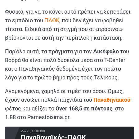
Φυσικά, για να το κάνει αυτό πρέπει να ξεπεράσει
το εμπόδιο του
ΠΑΟΚ
, που δεν έχει να φοβηθεί
τίποτα. Ειδικά από τη στιγμή που οι «πράσινοι»
βρίσκονται σε αυτή την περίπλοκη κατάσταση.
Παρ’όλα αυτά, τα πράγματα για τον
Δικέφαλο
του
Βορρά θα είναι πολύ δύσκολα μέσα στο T-Center
και ο Παναθηναϊκός δεδομένα έχει τον πρώτο
λόγο για το πρώτο βήμα προς τους Τελικούς.
Αναμενόμενα, χαμηλά οι τιμές του άσου. Όμως,
έχουν ανοίξει πολλά παιχνίδια του
Παναθηναϊκού
φέτος και αξίζει το
Over 168,5 σε πόντους
, στο
1.88 στο Pamestoixima.gr.
Μαΐ 28, 18:00
GBL
Παναθηναϊκός-ΠΑΟΚ