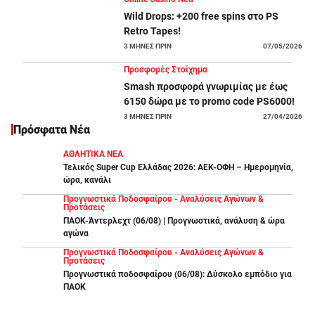
Wild Drops: +200 free spins στο PS
Retro Tapes!
3
ΜΗΝΕΣ ΠΡΙΝ
07/05/2026
Προσφορές Στοίχημα
Smash προσφορά γνωριμίας με έως
6150 δώρα με το promo code PS6000!
3
ΜΗΝΕΣ ΠΡΙΝ
27/04/2026
Πρόσφατα Νέα
ΑΘΛΗΤΙΚΑ ΝΕΑ
Τελικός Super Cup Ελλάδας 2026: ΑΕΚ-ΟΦΗ – Ημερομηνία,
ώρα, κανάλι
Προγνωστικά Ποδοσφαίρου - Αναλύσεις Αγώνων &
Προτάσεις
ΠΑΟΚ-Άντερλεχτ (06/08) | Προγνωστικά, ανάλυση & ώρα
αγώνα
Προγνωστικά Ποδοσφαίρου - Αναλύσεις Αγώνων &
Προτάσεις
Προγνωστικά ποδοσφαίρου (06/08): Δύσκολο εμπόδιο για
ΠΑΟΚ