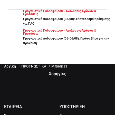
Προγνωστικά Ποδοσφαίρου - Αναλύσεις Αγώνων &
Προτάσεις
Προγνωστικά ποδοσφαίρου (05/08): Αποτέλεσμα πρόκρισης
για ΠΑΟ
Προγνωστικά Ποδοσφαίρου - Αναλύσεις Αγώνων &
Προτάσεις
Προγνωστικά ποδοσφαίρου (05-06/08): Πρώτο βήμα για την
πρόκριση
Αρχική
ΠΡΟΓΝΩΣΤΙΚΑ
Μπάσκετ
Χορηγίες
ΕΤΑΙΡΕΙΑ
ΥΠΟΣΤΗΡΙΞΗ