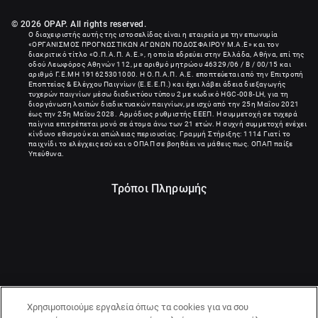
© 2026 OPAP. All rights reserved.
Ο διαχειριστής αυτής της ιστοσελίδας είναι η εταιρεία με την επωνυμία
«
ΟΡΓΑΝΙΣΜΟΣ ΠΡΟΓΝΩΣΤΙΚΩΝ ΑΓΩΝΩΝ ΠΟΔΟΣΦΑΙΡΟΥ Μ.Α.Ε
» και τον
διακριτικό τίτλο «Ο.Π.Α.Π. Α.Ε.», η οποία εδρεύει στην Ελλάδα, Αθήνα, επί της
οδού Λεωφόρος Αθηνών 112, με αριθμό μητρώου 46329/06 / B / 00/15 και
αριθμό Γ.Ε.ΜΗ
191625301000
. Η Ο.Π.Α.Π. Α.Ε. εποπτεύεται από την Επιτροπή
Εποπτείας & Ελέγχου Παιγνίων (Ε.Ε.Ε.Π.) και έχει λάβει άδεια διεξαγωγής
τυχερών παιγνίων μέσω διαδικτύου τύπου 2 με κωδικό HGC-008-LH, για τη
διοργάνωση λοιπών διαδικτυακών παιγνίων, με ισχύ από την 25η Μαΐου 2021
έως την 25η Μαΐου 2028. Αρμόδιος ρυθμιστής ΕΕΕΠ. Η συμμετοχή σε τυχερά
παίγνια επιτρέπεται μονό σε άτομα άνω των 21 ετών. Η συχνή συμμετοχή ενέχει
κίνδυνο εθισμού και απώλειας περιουσίας. Γραμμή Στήριξης: 1114 Γιατί το
παιχνίδι το ελέγχεις εσύ και ο ΟΠΑΠ σε βοηθάει να μάθεις πως. ΟΠΑΠ παίξε
Υπεύθυνα.
Τρόποι Πληρωμής
Χρησιμοποιούμε εργαλεία όπως τα cookies για να σου