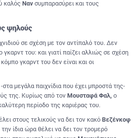
λύ καλός
Ναν
συμπαρασύρει και τους
υς ψηλούς
χνιδιού σε σχέση με τον αντίπαλό του. Δεν
 γκαρντ του: και γιατί παίζει αλλιώς σε σχέση
 κόμπο γκαρντ του δεν είναι και οι
-στα μεγάλα παιχνίδια που έχει μπροστά της-
ούς της. Κυρίως από τον
Μουσταφά Φαλ,
ο
 καλύτερη περίοδο της καριέρας του.
έλει στους τελικούς να δει τον κακό
Βεζένκοφ
 την ίδια ώρα θέλει να δει τον τρομερό