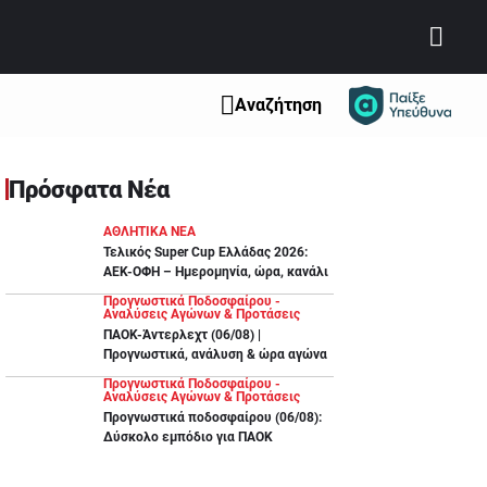
Αναζήτηση
Πρόσφατα Νέα
ΑΘΛΗΤΙΚΑ ΝΕΑ
Τελικός Super Cup Ελλάδας 2026:
ΑΕΚ-ΟΦΗ – Ημερομηνία, ώρα, κανάλι
Προγνωστικά Ποδοσφαίρου -
Αναλύσεις Αγώνων & Προτάσεις
ΠΑΟΚ-Άντερλεχτ (06/08) |
Προγνωστικά, ανάλυση & ώρα αγώνα
Προγνωστικά Ποδοσφαίρου -
Αναλύσεις Αγώνων & Προτάσεις
Προγνωστικά ποδοσφαίρου (06/08):
Δύσκολο εμπόδιο για ΠΑΟΚ