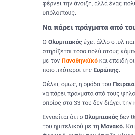
φέρνει την άνοιξη, αλλά ένας πο
υπόλοιπους.
Να πάρει πράγματα από το
Ο
Ολυμπιακός
έχει άλλο στυλ παι
στηρίζεται τόσο πολύ στους κόμπο
με τον
Παναθηναϊκό
και επειδή οι
ποιοτικότεροι της
Ευρώπης.
Θέλει, όμως, η ομάδα του
Πειραιά
να πάρει πράγματα από τους ψηλ
οποίος στα 33 του δεν διάγει την
Εννοείται ότι ο
Ολυμπιακός
δεν θ
του ημιτελικού με τη
Μονακό.
Και