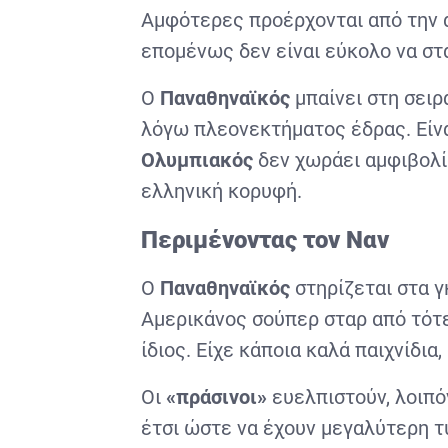
Αμφότερες προέρχονται από την
επομένως δεν είναι εύκολο να στ
Ο
Παναθηναϊκός
μπαίνει στη σειρ
λόγω πλεονεκτήματος έδρας. Είνα
Ολυμπιακός
δεν χωράει αμφιβολία
ελληνική κορυφή.
Περιμένοντας τον Ναν
Ο
Παναθηναϊκός
στηρίζεται στα γ
Αμερικάνος σούπερ σταρ από τότε
ίδιος. Είχε κάποια καλά παιχνίδια,
Οι
«πράσινοι»
ευελπιστούν, λοιπό
έτσι ώστε να έχουν μεγαλύτερη τ