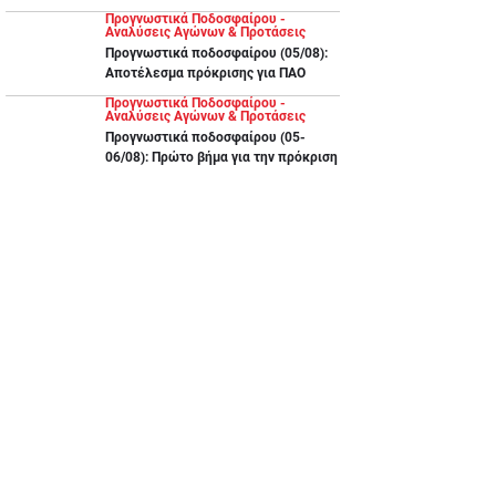
Προγνωστικά Ποδοσφαίρου -
Αναλύσεις Αγώνων & Προτάσεις
Προγνωστικά ποδοσφαίρου (05/08):
Αποτέλεσμα πρόκρισης για ΠΑΟ
Προγνωστικά Ποδοσφαίρου -
Αναλύσεις Αγώνων & Προτάσεις
Προγνωστικά ποδοσφαίρου (05-
06/08): Πρώτο βήμα για την πρόκριση