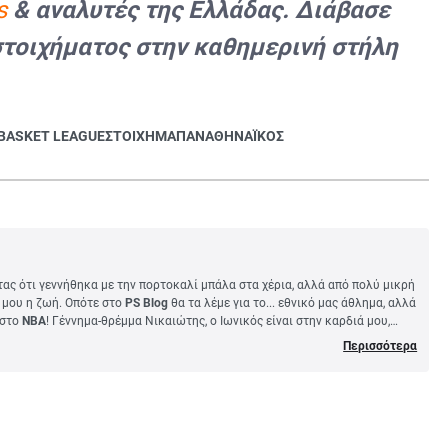
s
& αναλυτές της Ελλάδας. Διάβασε
τοιχήματος στην καθημερινή στήλη
BASKET LEAGUE
ΣΤΟΙΧΗΜΑ
ΠΑΝΑΘΗΝΑΪΚΟΣ
τας ότι γεννήθηκα με την πορτοκαλί μπάλα στα χέρια, αλλά από πολύ μικρή
 μου η ζωή. Οπότε στο
PS Blog
θα τα λέμε για το... εθνικό μας άθλημα, αλλά
 στο
ΝΒΑ
! Γέννημα-θρέμμα Νικαιώτης, ο Ιωνικός είναι στην καρδιά μου,
 με γνωρίζουν. Πρόσφατα επέστρεψα στην οικογένεια της
Kingbet
, στην
Περισσότερα
ια, από το 2015 είμαι αρχισυντάκτης μπάσκετ στο
SDNA
, ενώ εδώ και 17
 Αθλητικού Ρεπορτάζ
. Μπασκετικά τα λέμε και στους
ΣΠΟΡ FM 94,6
και
όνια στην δημοσιογραφία, αφού ξεκίνησα να εργάζομαι στην «Αθλητική
ν πολλά Μέσα. Είχα, όμως, τη χαρά να είμαι στην «Ώρα για Σπορ» και στη
ρα της έκδοσής τους (09/1991 και 03/2025, αντίστοιχα). Για πολλά χρόνια