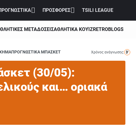
ΠΡΟΓΝΩΣΤΙΚΑ
ΠΡΟΣΦΟΡΕΣ
TSILI LEAGUE
ΘΛΗΤΙΚΕΣ ΜΕΤΑΔΟΣΕΙΣ
ΑΘΛΗΤΙΚΑ ΚΟΥΊΖ
RETRO
BLOGS
ΙΧΗΜΑ
ΠΡΟΓΝΩΣΤΙΚΑ ΜΠΑΣΚΕΤ
Χρόνος ανάγνωσης:
3’
σκετ (30/05):
ελικούς και… οριακά