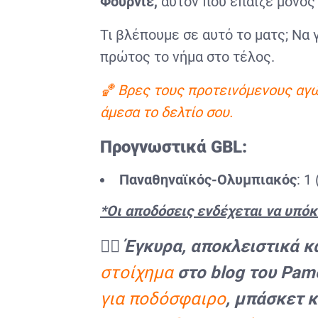
Φουρνιέ,
αυτόν που έπαιζε μόνος 
Τι βλέπουμε σε αυτό το ματς; Να 
πρώτος το νήμα στο τέλος.
🏀 Βρες τους προτεινόμενους αγώ
άμεσα το δελτίο σου.
Προγνωστικά GBL:
Παναθηναϊκός-Ολυμπιακός
: 1
*Οι αποδόσεις ενδέχεται να υπόκ
✍🏻 Έγκυρα, αποκλειστικά 
στοίχημα
στο blog του Pam
για ποδόσφαιρο
, μπάσκετ 