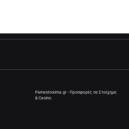
Pamestoixima.gr - Προσφορές σε Στοίχημα
& Casino