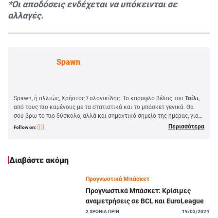
*
Οι αποδόσεις ενδέχεται να υπόκεινται σε
αλλαγές.
Spawn
Spawn, ή αλλιώς, Χρήστος Σαλονικίδης. Το καραφλο βέλος του
Τσίλι
,
από τους πιο καμένους με τα στατιστικά και το μπάσκετ γενικά. Θα
σου βρω το πιο δύσκολο, αλλά και σημαντικό σημείο της ημέρας, για
να σε στείλω ταμείο από την δεύτερη περίοδο, έτσι ώστε να δεις
Περισσότερα
Follow on:
χαλαρά τον υπόλοιπο αγώνα, δίχως Χιτσκοκικά και Γκρανκινιολικά
φινάλε!
EuroLeague
και
EuroCup
η ειδικότητα μου, με αγαπημένο παίκτη από
Διαβάστε ακόμη
την κλειστή λίγκα - που αγαπάμε να μισούμε - τον
Μπόλντγουϊν
, μιας
και με έχει ξελασπώσει πάμπολλες φορές στα δελτία μου, όπως
ακριβώς έχει κάνει και η αγαπημένη μου
Μακάμπι Τελ Αβίβ
.
Προγνωστικά Μπάσκετ
Επιπροσθέτως, η αντίπερα όχθη του Ατλαντικού δεν περνά
Προγνωστικά Μπάσκετ: Κρίσιμες
απαρατήρητη για
value σημεία
. Eξάλλου το θρυλικό
Μαϊάμι
του
αναμετρήσεις σε BCL και EuroLeague
Γουέιντ ήταν εκείνο που με μύησε θριαμβευτικά στον κόσμο του
στοιχήματος!
2
ΧΡΟΝΙΑ ΠΡΙΝ
19/03/2024