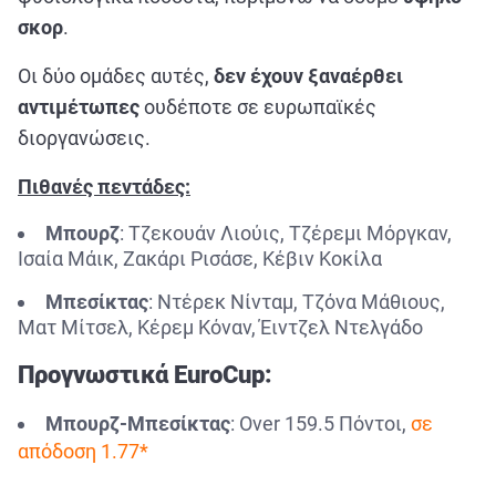
σκορ
.
Οι δύο ομάδες αυτές,
δεν έχουν ξαναέρθει
αντιμέτωπες
ουδέποτε σε ευρωπαϊκές
διοργανώσεις.
Πιθανές πεντάδες:
Μπουρζ
: Τζεκουάν Λιούις, Τζέρεμι Μόργκαν,
Ισαία Μάικ, Ζακάρι Ρισάσε, Κέβιν Κοκίλα
Μπεσίκτας
: Ντέρεκ Νίνταμ, Τζόνα Μάθιους,
Ματ Μίτσελ, Κέρεμ Κόναν, Έιντζελ Ντελγάδο
Προγνωστικά EuroCup:
Μπουρζ-Μπεσίκτας
: Over 159.5 Πόντοι,
σε
απόδοση 1.77*