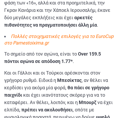
φάση των «16», αλλά και στα προημιτελικά, την
Γκραν Κανάρια και την Χάποελ Ιερουσαλήμ, έκανε
δύο μεγάλες εκπλήξεις και έχει
αρκετές
πιθανότητες να πραγματοποιήσει άλλη μία
.
Πολλές στοιχηματικές επιλογές για το EuroCup
στο Pamestoixima.gr
Το σημείο από τον αγώνα, είναι το
Over 159.5
πόντοι αγώνα σε απόδοση 1.77*
.
Και οι Γάλλοι και οι Τούρκοι αρέσκονται στον
γρήγορο ρυθμό. Ειδικά η
Μπεσίκτας
, αν θέλει να
κερδίσει για ακόμα μία φορά,
θα πάει σε γρήγορο
παιχνίδι
και έχει ικανότατους σκόρερ για να το
καταφέρει. Αν θέλει, λοιπόν, και η
Μπουρζ
να έχει
ελπίδα,
πρέπει να ακολουθήσει
, οπότε με
φυσιολογικά ποσοστά, περιμένω να δούμε
υψηλό