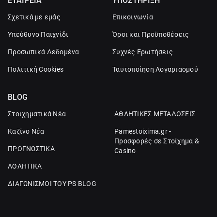
ΕΤΑΙΡΕΙΑ
ΥΠΟΣΤΗΡΙΞΗ
Σχετικά με εμάς
Επικοινωνία
Υπεύθυνο Παιχνίδι
Όροι και Προϋποθέσεις
Προσωπικά Δεδομένα
Συχνές Ερωτήσεις
Πολιτική Cookies
Ταυτοποίηση Λογαριασμού
BLOG
Στοιχηματικά Νέα
ΑΘΛΗΤΙΚΕΣ ΜΕΤΑΔΟΣΕΙΣ
Καζίνο Νέα
Pamestoixima.gr -
Προσφορές σε Στοίχημα &
ΠΡΟΓΝΩΣΤΙΚΑ
Casino
ΑΘΛΗΤΙΚΑ
ΔΙΑΓΩΝΙΣΜΟΙ ΤΟΥ PS BLOG