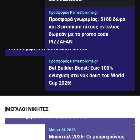
Προσφορές Pamestoixima.gr
Προσφορά γνωριμίας: 5180 δώρα
και 3 premium πίτσες εντελώς
δωρεάν με το promo code
Μουντιάλ 2026
Μεγάλη νίκη στο στοίχημα: Με 15€ συνολικά κέρδισε
PIZZAFAN
7.500€ χάρη στο Bet Builder Boost!
Προσφορές Pamestoixima.gr
Bet Builder Boost: Έως 100%
ενίσχυση στα νοκ άουτ του World
Cup 2026!
Μουντιάλ 2026
ΜΕΓΑΛΟΙ ΝΙΚΗΤΕΣ
Μεγάλη νίκη στο στοίχημα: Με 15€ συνολικά κέρδισε
7.500€ χάρη στο Bet Builder Boost!
Μουντιάλ 2026
Μουντιάλ 2026: Οι μακροχρόνιες