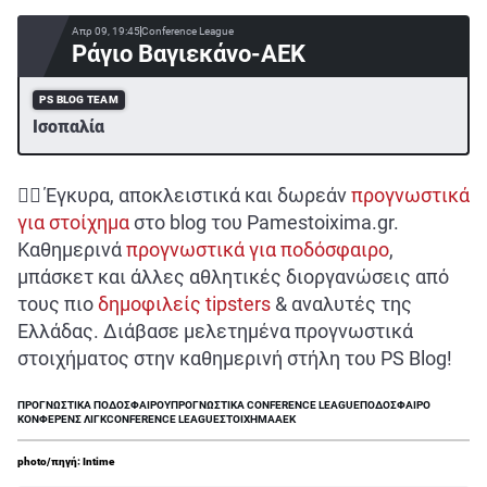
Απρ 09, 19:45
Conference League
Ράγιο Βαγιεκάνο-ΑΕΚ
PS BLOG TEAM
Ισοπαλία
✍🏻 Έγκυρα, αποκλειστικά και δωρεάν
προγνωστικά
για στοίχημα
στο blog του Pamestoixima.gr.
Καθημερινά
προγνωστικά για ποδόσφαιρο
,
μπάσκετ και άλλες αθλητικές διοργανώσεις από
τους πιο
δημοφιλείς tipsters
& αναλυτές της
Ελλάδας. Διάβασε μελετημένα προγνωστικά
στοιχήματος στην καθημερινή στήλη του PS Blog!
ΠΡΟΓΝΩΣΤΙΚΑ ΠΟΔΟΣΦΑΙΡΟΥ
ΠΡΟΓΝΩΣΤΙΚΑ CONFERENCE LEAGUE
ΠΟΔΟΣΦΑΙΡΟ
ΚΟΝΦΕΡΕΝΣ ΛΙΓΚ
CONFERENCE LEAGUE
ΣΤΟΙΧΗΜΑ
ΑΕΚ
photo/πηγή: Intime