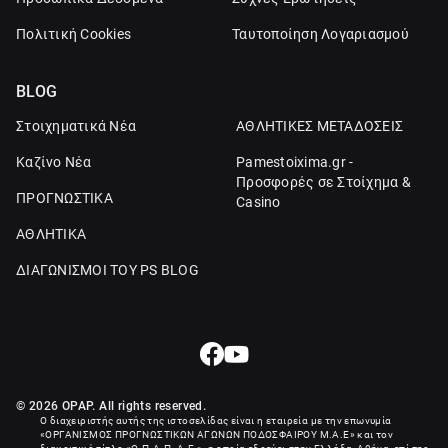
Πολιτική Cookies
Ταυτοποίηση Λογαριασμού
BLOG
Στοιχηματικά Νέα
ΑΘΛΗΤΙΚΕΣ ΜΕΤΑΔΟΣΕΙΣ
Καζίνο Νέα
Pamestoixima.gr -
Προσφορές σε Στοίχημα &
ΠΡΟΓΝΩΣΤΙΚΑ
Casino
ΑΘΛΗΤΙΚΑ
ΔΙΑΓΩΝΙΣΜΟΙ ΤΟΥ PS BLOG
© 2026 OPAP. All rights reserved.
Ο διαχειριστής αυτής της ιστοσελίδας είναι η εταιρεία με την επωνυμία
«
ΟΡΓΑΝΙΣΜΟΣ ΠΡΟΓΝΩΣΤΙΚΩΝ ΑΓΩΝΩΝ ΠΟΔΟΣΦΑΙΡΟΥ Μ.Α.Ε
» και τον