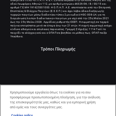
διακριτικό τίτλο «Ο.Π.Α.Π. Α.Ε.», η οποία εδρεύει στην Ελλάδα, Αθήνα, επί της
οδού Λεωφόρος Αθηνών 112, με αριθμό μητρώου 46329/06 / B / 00/15 και
αριθμό Γ.Ε.ΜΗ
191625301000
. Η Ο.Π.Α.Π. Α.Ε. εποπτεύεται από την Επιτροπή
Εποπτείας & Ελέγχου Παιγνίων (Ε.Ε.Ε.Π.) και έχει λάβει άδεια διεξαγωγής
τυχερών παιγνίων μέσω διαδικτύου τύπου 2 με κωδικό HGC-008-LH, για τη
διοργάνωση λοιπών διαδικτυακών παιγνίων, με ισχύ από την 25η Μαΐου 2021
έως την 25η Μαΐου 2028. Αρμόδιος ρυθμιστής ΕΕΕΠ. Η συμμετοχή σε τυχερά
παίγνια επιτρέπεται μονό σε άτομα άνω των 21 ετών. Η συχνή συμμετοχή ενέχει
κίνδυνο εθισμού και απώλειας περιουσίας. Γραμμή Στήριξης: 1114 Γιατί το
παιχνίδι το ελέγχεις εσύ και ο ΟΠΑΠ σε βοηθάει να μάθεις πως. ΟΠΑΠ παίξε
Υπεύθυνα.
Τρόποι Πληρωμής
Χρησιμοποιούμε εργαλεία όπως τα cookies για να σου
προσφέρουμε προσωποποιημένη πλοήγηση, για την ανάλυση
της επισκεψιμότητάς μας, καθώς και για εμπορική χρήση
από εμάς και τους συνεργάτες μας.
Cookies policy