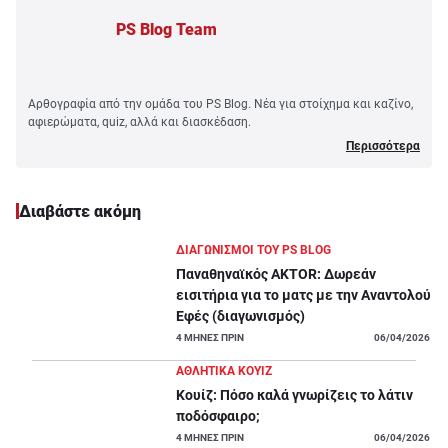
PS Blog Team
Αρθογραφία από την ομάδα του PS Blog. Νέα για στοίχημα και καζίνο,
αφιερώματα, quiz, αλλά και διασκέδαση.
Περισσότερα
Διαβάστε ακόμη
ΔΙΑΓΩΝΙΣΜΟΙ ΤΟΥ PS BLOG
Παναθηναϊκός AKTOR: Δωρεάν
εισιτήρια για το ματς με την Αναντολού
Εφές (διαγωνισμός)
4
ΜΗΝΕΣ ΠΡΙΝ
06/04/2026
ΑΘΛΗΤΙΚΑ ΚΟΥΊΖ
Κουίζ: Πόσο καλά γνωρίζεις το λάτιν
ποδόσφαιρο;
4
ΜΗΝΕΣ ΠΡΙΝ
06/04/2026