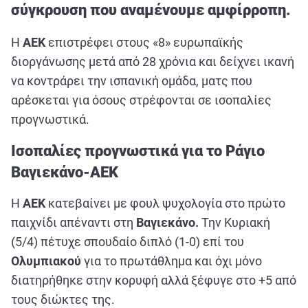
ΑΘΛΗΤΙΚΑ
σύγκρουση που αναμένουμε αμφίρροπη.
ΣΥΝΕΝΤΕΥΞΕΙΣ
Η
ΑΕΚ
επιστρέφει στους «8» ευρωπαϊκής
ΑΘΛΗΤΙΚΕΣ ΜΕΤΑΔΟΣΕΙΣ
διοργάνωσης μετά από 28 χρόνια και δείχνει ικανή
να κοντράρει την ισπανική ομάδα, ματς που
Εξυπηρέτηση Πελατών
αρέσκεται για όσους στρέφονται σε ισοπαλίες
προγνωστικά.
Ισοπαλίες προγνωστικά για το Ράγιο
Βαγιεκάνο-ΑΕΚ
H
AEK
κατεβαίνει με φουλ ψυχολογία στο πρώτο
παιχνίδι απέναντι στη
Βαγιεκάνο.
Την Κυριακή
(5/4) πέτυχε σπουδαίο διπλό (1-0) επί του
Ολυμπιακού
για το πρωτάθλημα και όχι μόνο
διατηρήθηκε στην κορυφή αλλά ξέφυγε στο +5 από
τους διώκτες της.