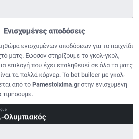
 Ενισχυμένες αποδόσεις
ηθώρα ενισχυμένων αποδόσεων για το παιχνίδι
ιχτό ματς. Εφόσον στηρίζουμε το γκολ-γκολ,
ια επιλογή που έχει επαληθευεί σε όλα τα ματς
ίναι τα πολλά κόρνερ. Το bet builder με γκολ-
εται από το
Pamestoixima.gr
στην ενισχυμένη
ο τιμήσουμε.
ague
ι-Ολυμπιακός