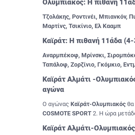
Ολυμπιακός: Η πιθανή 11άδ
Τζολάκης, Ροντινέι, Μπιανκόν, Π
Μαρτίνς, Τσικίνιο, Ελ Κααμπ
Καϊράτ: Η πιθανή 11άδα (4-
Αναρμπέκοφ, Μρίνσκι, Σιρομπόκο
Ταπάλοφ, Ζορζίνιο, Γκόμκιο, Εντ
Καϊράτ Αλμάτι -Ολυμπιακός
αγώνα
Ο αγώνας
Καϊράτ-Ολυμπιακός
θα 
COSMOTE SPORT
2. Η ώρα μετάδ
Καϊράτ Αλμάτι-Ολυμπιακός