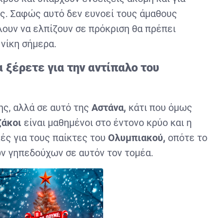
ς. Σαφώς αυτό δεν ευνοεί τους άμαθους
λουν να ελπίζουν σε πρόκριση θα πρέπει
 νίκη σήμερα.
α ξέρετε για την αντίπαλο του
ης, αλλά σε αυτό της
Αστάνα,
κάτι που όμως
ζάκοι
είναι μαθημένοι στο έντονο κρύο και η
ές για τους παίκτες του
Ολυμπιακού,
οπότε το
ν γηπεδούχων σε αυτόν τον τομέα.