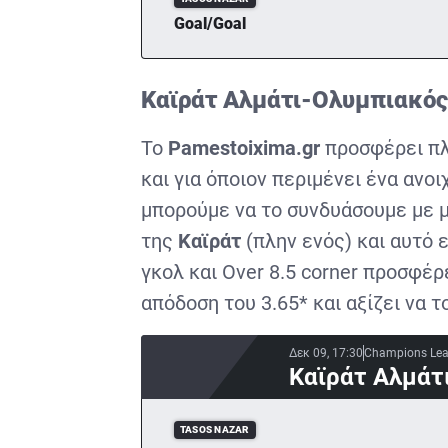
Goal/Goal
Καϊράτ Αλμάτι-Ολυμπιακός
Το
Pamestoixima.gr
προσφέρει πλ
και για όποιον περιμένει ένα ανο
μπορούμε να το συνδυάσουμε με μ
της
Καϊράτ
(πλην ενός) και αυτό ε
γκολ και Over 8.5 corner προσφέρ
απόδοση του 3.65* και αξίζει να τ
Δεκ 09, 17:30
Champions Le
Καϊράτ Αλμάτ
TASOS NAZAR