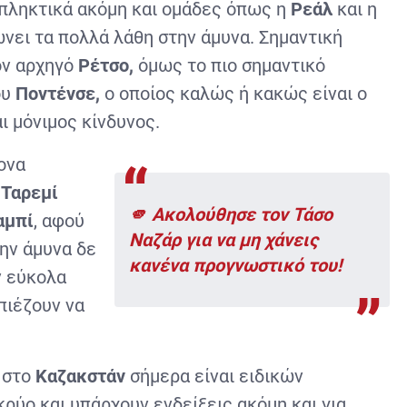
κπληκτικά ακόμη και ομάδες όπως η
Ρεάλ
και η
νει τα πολλά λάθη στην άμυνα. Σημαντική
ον αρχηγό
Ρέτσο,
όμως το πιο σημαντικό
ου
Ποντένσε,
ο οποίος καλώς ή κακώς είναι ο
ι μόνιμος κίνδυνος.
ονα
ι
Ταρεμί
🫵 Ακολούθησε τον Τάσο
αμπί
, αφού
Ναζάρ για να μη χάνεις
την άμυνα δε
κανένα προγνωστικό του!
ν εύκολα
πιέζουν να
 στο
Καζακστάν
σήμερα είναι ειδικών
ρύο και υπάρχουν ενδείξεις ακόμη και για