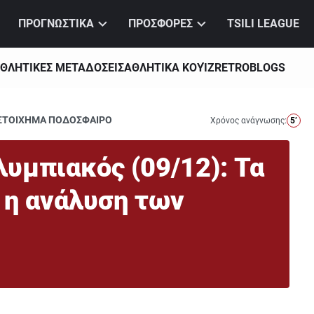
ΠΡΟΓΝΩΣΤΙΚΑ
ΠΡΟΣΦΟΡΕΣ
TSILI LEAGUE
ΘΛΗΤΙΚΕΣ ΜΕΤΑΔΟΣΕΙΣ
ΑΘΛΗΤΙΚΑ ΚΟΥΊΖ
RETRO
BLOGS
ΣΤΟΙΧΗΜΑ ΠΟΔΟΣΦΑΙΡΟ
Χρόνος ανάγνωσης:
5’
υμπιακός (09/12): Τα
 η ανάλυση των