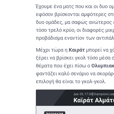
Έχουμε ένα ματς που και οι δυο ο
εφόσον βρίσκονται αμφότερες στον
δυο ομάδες, μα σαφώς ανώτερος 
τόσο τρελό κρύο, οι διαφορές μικρ
προβάδισμα εναντίον των αντιπά
Μέχρι τώρα η
Καιράτ
μπορεί να χ
ξέρει να βρίσκει γκολ τόσο μέσα 
θέματα που έχει πίσω ο
Ολυμπια
φαντάζει καλό σενάριο να σκοράρο
επιλογή θα είναι το γκολ-γκολ.
Δεκ 09, 17:30
Champions Le
Καϊράτ Αλμάτ
TASOS NAZAR