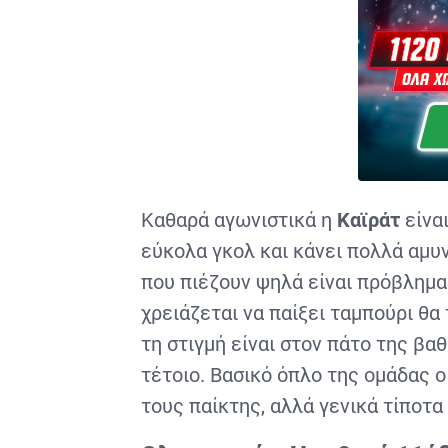
Καθαρά αγωνιστικά η
Καϊράτ
είνα
εύκολα γκολ και κάνει πολλά αμυ
που πιέζουν ψηλά είναι πρόβλημα 
χρειάζεται να παίξει ταμπούρι θα
τη στιγμή είναι στον πάτο της βαθ
τέτοιο. Βασικό όπλο της ομάδας 
τους παίκτης, αλλά γενικά τίποτα 