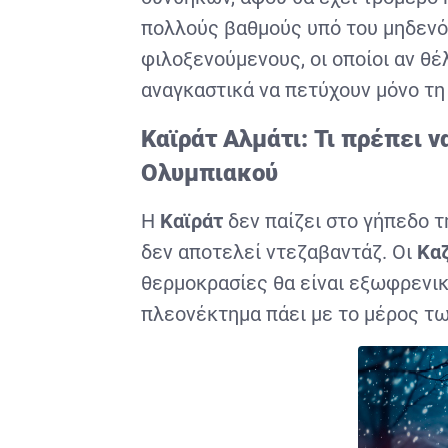
πολλούς βαθμούς υπό του μηδενό
φιλοξενούμενους, οι οποίοι αν θέ
αναγκαστικά να πετύχουν μόνο τη
Καϊράτ Αλμάτι: Τι πρέπει ν
Ολυμπιακού
Η
Καϊράτ
δεν παίζει στο γήπεδο τ
δεν αποτελεί ντεζαβαντάζ. Οι
Κα
θερμοκρασίες θα είναι εξωφρενικ
πλεονέκτημα πάει με το μέρος τω