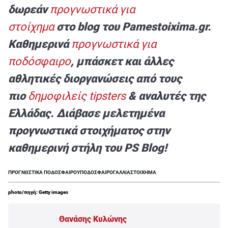
δωρεάν
προγνωστικά για
στοίχημα
στο blog του Pamestoixima.gr.
Καθημερινά
προγνωστικά για
ποδόσφαιρο
, μπάσκετ και άλλες
αθλητικές διοργανώσεις από τους
πιο
δημοφιλείς tipsters
& αναλυτές της
Ελλάδας. Διάβασε μελετημένα
προγνωστικά στοιχήματος στην
καθημερινή στήλη του PS Blog!
ΠΡΟΓΝΩΣΤΙΚΑ ΠΟΔΟΣΦΑΙΡΟΥ
ΠΟΔΟΣΦΑΙΡΟ
ΓΑΛΛΙΑ
ΣΤΟΙΧΗΜΑ
photo/πηγή: Getty images
Θανάσης Κυλώνης