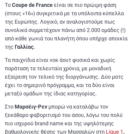
Το
Coupe de France
είναι σε πιο πρώιμη φάση
(στους «16») συγκριτικά με τα υπόλοιπα κύπελλα
της Ευρώπης. Λογικό, αν αναλογιστούμε πως
συνολικά συμμετέχουν πάνω από 2.000 ομάδες (!)
από κάθε γωνιά του πλανήτη όπου υπήρχε αποικία
της
Γαλλίας.
Τα παιχνίδια είναι νοκ άουτ φυσικά και χωρίς
παράταση τα τελευταία χρόνια, με μοναδική
εξαίρεση τον τελικό της διοργάνωσης. Δύο ματς
έχει το σημερινό πρόγραμμα, και τα δύο είναι
μεταξύ ομάδων της ίδιας κατηγορίας.
Στο
Μαρσέιγ-Ρεν
μπορώ να καταλάβω τον
ξεκάθαρο φαβοριτισμό του άσου, λόγω του πολύ
πιο ισχυρού brand name και της υψηλότερης
βαθμολογικής θέσης των Μασσαλών στη
Ligue 1
.