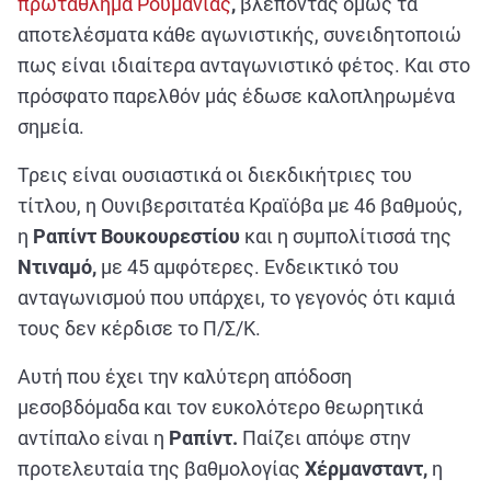
πρωτάθλημα Ρουμανίας
,
βλέποντας όμως τα
αποτελέσματα κάθε αγωνιστικής, συνειδητοποιώ
πως είναι ιδιαίτερα ανταγωνιστικό φέτος. Και στο
πρόσφατο παρελθόν μάς έδωσε καλοπληρωμένα
σημεία.
Τρεις είναι ουσιαστικά οι διεκδικήτριες του
τίτλου, η Ουνιβερσιτατέα Κραϊόβα με 46 βαθμούς,
η
Ραπίντ Βουκουρεστίου
και η συμπολίτισσά της
Ντιναμό,
με 45 αμφότερες. Ενδεικτικό του
ανταγωνισμού που υπάρχει, το γεγονός ότι καμιά
τους δεν κέρδισε το Π/Σ/Κ.
Αυτή που έχει την καλύτερη απόδοση
μεσοβδόμαδα και τον ευκολότερο θεωρητικά
αντίπαλο είναι η
Ραπίντ.
Παίζει απόψε στην
προτελευταία της βαθμολογίας
Χέρμανσταντ,
η