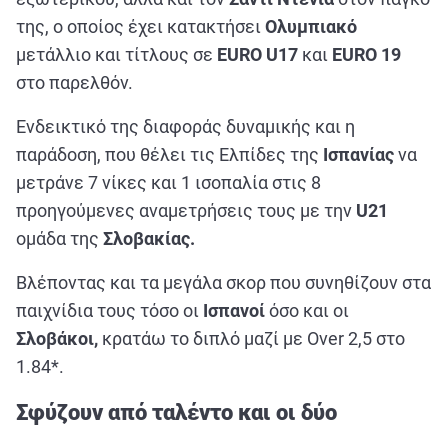
της, ο οποίος έχει κατακτήσει
Ολυμπιακό
μετάλλιο και τίτλους σε
EURO U17
και
EURO 19
στο παρελθόν.
Ενδεικτικό της διαφοράς δυναμικής και η
παράδοση, που θέλει τις Ελπίδες της
Ισπανίας
να
μετράνε 7 νίκες και 1 ισοπαλία στις 8
προηγούμενες αναμετρήσεις τους με την
U21
ομάδα της
Σλοβακίας.
Βλέποντας και τα μεγάλα σκορ που συνηθίζουν στα
παιχνίδια τους τόσο οι
Ισπανοί
όσο και οι
Σλοβάκοι,
κρατάω το διπλό μαζί με Over 2,5 στο
1.84*.
Σφύζουν από ταλέντο και οι δύο