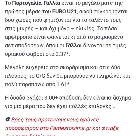
Το
Πορτογαλία-Γαλλία
είναι το μεγάλο ματς της
πρώτης μέρας του
EURO U21
, αφού συγκρούονται
δυο χώρες που φημίζονται για το ταλέντο τους
στις μικρές – και όχι μόνο – ηλικίες. Το πόσο
αμφίρροπο είναι φαίνεται κι από το μοιρασμένο
σετ αποδόσεων, όπου οι
Γάλλοι
δίνονται σε τιμές
οριακού φαβορί στο 2.37*.
Μεγάλη ευχέρεια στο σκοράρισμα και στις δύο
πλευρές, το G/G δεν θα μπορούσε να πληρώνει και
πολύ παραπάνω από 1.61*.
Η δυάδα βγάζει 3.00+ απόδοση, δεν είναι κι άσχημα
για μια μέρα που δεν έχει πολλές επιλογές…
⚽
Βρες τους προτεινόμενους αγώνες
ποδοσφαίρου στο Pamestoixima.gr και φτιάξε