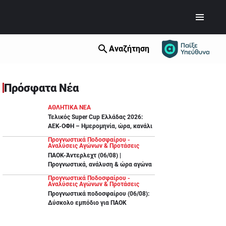
Αναζήτηση
Πρόσφατα Νέα
ΑΘΛΗΤΙΚΑ ΝΕΑ
Τελικός Super Cup Ελλάδας 2026:
ΑΕΚ-ΟΦΗ – Ημερομηνία, ώρα, κανάλι
Προγνωστικά Ποδοσφαίρου -
Αναλύσεις Αγώνων & Προτάσεις
ΠΑΟΚ-Άντερλεχτ (06/08) |
Προγνωστικά, ανάλυση & ώρα αγώνα
Προγνωστικά Ποδοσφαίρου -
Αναλύσεις Αγώνων & Προτάσεις
Προγνωστικά ποδοσφαίρου (06/08):
Δύσκολο εμπόδιο για ΠΑΟΚ