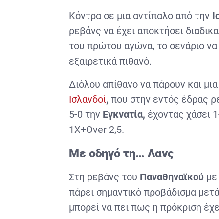
Κόντρα σε μια αντίπαλο από την
Ι
ρεβάνς να έχει αποκτήσει διαδικ
του πρώτου αγώνα, το σενάριο να
εξαιρετικά πιθανό.
Διόλου απίθανο να πάρουν και μια
Ισλανδοί
,
που στην εντός έδρας ρ
5-0 την
Εγκνατία,
έχοντας χάσει 1
1Χ+Over 2,5.
Με οδηγό τη… Λανς
Στη ρεβάνς του
Παναθηναϊκού
με
πάρει σημαντικό προβάδισμα μετά
μπορεί να πει πως η πρόκριση έχει