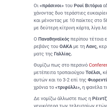
Οι
«πράσινοι»
του
Ρουί Βιτόρια
αδ
χάνοντας δυο τεράστιες ευκαιρίες
και μένοντας με 10 παίκτες στο 
με δεύτερη κίτρινη κάρτα, λίγα λε
Ο
Παναθηναϊκός
περίπου τέτοια ε
ρεβάνς του
ΟΑΚΑ
με τη
Λανς,
κερδ
ματς της
Γαλλίας.
Θυμίζω πως στο περσινό
Confere
μετέπειτα τροπαιούχου
Τσέλσι,
κέ
αυτών και το 3-2 επί της
Φιορεντί
χρόνια το
«τριφύλλι»,
η φανέλα τ
Δε νομίζω άλλωστε πως η
Ρέιντζ
γενικότερα των τελευταίων ετών, 