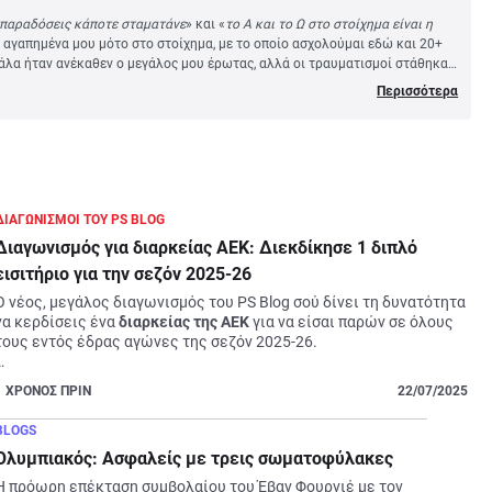
-παραδόσεις κάποτε σταματάνε
» και «
το Α και το Ω στο στοίχημα είναι η
ύο αγαπημένα μου μότο στο στοίχημα, με το οποίο ασχολούμαι εδώ και 20+
μπάλα ήταν ανέκαθεν ο μεγάλος μου έρωτας, αλλά οι τραυματισμοί στάθηκαν
 υπήρχε! Απόφοιτος ΤΕΦΑΑ του ΑΠΘ, στράφηκα στην αθλητική
Περισσότερα
 βασικό αντικείμενο το
διεθνές ποδόσφαιρο
και το
στοίχημα
, κάνοντας
«Σπορ του Βορρά».
ην Metrosport και στο Metropolis 95,5, στην Ωμέγα TV, στον Ήλιο των Σπορ
με και τώρα κάθε απόγευμα με στοιχηματικό ένθετο), αλλά και διάφορες
το δεύτερο σπίτι μου - αρχικά ως «Γάλλος» της εφημερίδας/site και πλέον
ΔΙΑΓΩΝΙΣΜΟΙ ΤΟΥ PS BLOG
ρινή βάση. Κάθε Τρίτη, Τετάρτη, Πέμπτη, αλλά και τα Σαββατοκύριακα, τα
 ζωντανή εκπομπή
King Live Betting
στο κανάλι της Kingbet στο YouTube.
Διαγωνισμός για διαρκείας ΑΕΚ: Διεκδίκησε 1 διπλό
S Blog
, για να δούμε αν... επαληθεύονται τα μότο μου!
εισιτήριο για την σεζόν 2025-26
Ο νέος, μεγάλος διαγωνισμός του PS Blog σού δίνει τη δυνατότητα 
να κερδίσεις ένα 
διαρκείας της ΑΕΚ
 για να είσαι παρών σε όλους 
τους εντός έδρας αγώνες της σεζόν 2025-26.
1
ΧΡΟΝΟΣ ΠΡΙΝ
22/07/2025
BLOGS
Ολυμπιακός: Ασφαλείς με τρεις σωματοφύλακες
Η πρόωρη επέκταση συμβολαίου του Έβαν Φουρνιέ με τον 