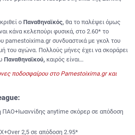
κριθεί ο
Παναθηναϊκός,
θα το παλέψει όμως
ναι κάνα κελεπούρι φυσικά, στο 2.60* το
ου pamestoixima.gr συνδυαστικά με γκολ του
ή του αγώνα. Πολλούς μήνες έχει να σκοράρει
ου
Παναθηναϊκού,
καιρός είναι…
νες ποδοσφαίρου στο Pamestoixima.gr και
eague:
κη ΠΑΟ+Ιωαννίδης anytime σκόρερ σε απόδοση
1Χ+Over 2,5 σε απόδοση 2.95*