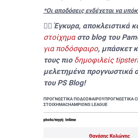
*Οι αποδόσεις ενδέχεται να υπόκ
✍🏻 Έγκυρα, αποκλειστικά 
στοίχημα
στο blog του Pam
για ποδόσφαιρο
, μπάσκετ 
τους πιο
δημοφιλείς tipster
μελετημένα προγνωστικά σ
του PS Blog!
ΠΡΟΓΝΩΣΤΙΚΑ ΠΟΔΟΣΦΑΙΡΟΥ
ΠΡΟΓΝΩΣΤΙΚΑ 
ΣΤΟΙΧΗΜΑ
CHAMPIONS LEAGUE
photo/πηγή: Intime
Θανάσης Κυλώνης