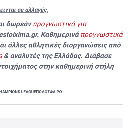
εινται σε αλλαγές.
και δωρεάν
προγνωστικά για
estoixima.gr. Καθημερινά
προγνωστικά
και άλλες αθλητικές διοργανώσεις από
s
& αναλυτές της Ελλάδας. Διάβασε
τοιχήματος στην καθημερινή στήλη
CHAMPIONS LEAGUE
ΠΟΔΟΣΦΑΙΡΟ