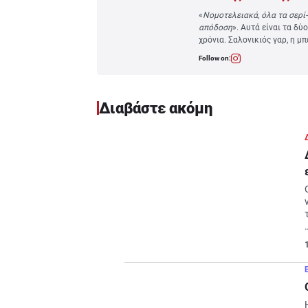
«
Νομοτελειακά, όλα τα σερί
απόδοση
». Αυτά είναι τα δ
χρόνια. Σαλονικιός γαρ, η 
εμπόδιο στο... ταλέντο που
Follow on:
δημοσιογραφία (ΙΕΚ Ξυνή) με
ταυτόχρονα «αγροτικό» στη 
Από το 2000 έχω εργαστεί στ
91,4, στον
Libero107,4
(τα λέ
Διαβάστε ακόμη
στοιχηματικές ιστοσελίδες.
Από το 2009 η
Kingbet
είναι 
ως blogger σε σχεδόν καθημε
λέμε και στη στοιχηματική
Με βρίσκετε πλέον και στο
P