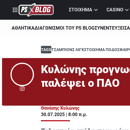
ΣΤΟΙΧΗΜΑ
CASINO
ΑΘΛΗΤΙΚΑ
ΔΙΑΓΩΝΙΣΜΟΙ ΤΟΥ PS BLOG
ΣΥΝΕΝΤΕΥΞΕΙΣ
Α
TAGS
ΤΣΑΜΠΙΟΝΣ ΛΙΓΚ
ΣΤΟΙΧΗΜΑ ΠΟΔΟΣΦΑΙΡ
Κυλώνης προγνωσ
παλέψει ο ΠΑΟ
Θανάσης Κυλώνης
30.07.2025 | 8:00 π.μ.