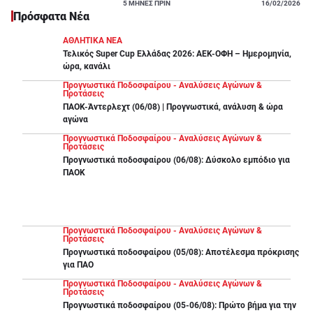
5
ΜΗΝΕΣ ΠΡΙΝ
16/02/2026
Πρόσφατα Νέα
ΑΘΛΗΤΙΚΑ ΝΕΑ
Τελικός Super Cup Ελλάδας 2026: ΑΕΚ-ΟΦΗ – Ημερομηνία,
ώρα, κανάλι
Προγνωστικά Ποδοσφαίρου - Αναλύσεις Αγώνων &
Προτάσεις
ΠΑΟΚ-Άντερλεχτ (06/08) | Προγνωστικά, ανάλυση & ώρα
αγώνα
Προγνωστικά Ποδοσφαίρου - Αναλύσεις Αγώνων &
Προτάσεις
Προγνωστικά ποδοσφαίρου (06/08): Δύσκολο εμπόδιο για
ΠΑΟΚ
Προγνωστικά Ποδοσφαίρου - Αναλύσεις Αγώνων &
Προτάσεις
Προγνωστικά ποδοσφαίρου (05/08): Αποτέλεσμα πρόκρισης
για ΠΑΟ
Προγνωστικά Ποδοσφαίρου - Αναλύσεις Αγώνων &
Προτάσεις
Προγνωστικά ποδοσφαίρου (05-06/08): Πρώτο βήμα για την