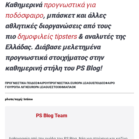
Καθημερινά
προγνωστικά για
ποδόσφαιρο
, μπάσκετ και άλλες
αθλητικές διοργανώσεις από τους
πιο
δημοφιλείς tipsters
& αναλυτές της
Ελλάδας. Διάβασε μελετημένα
προγνωστικά στοιχήματος στην
καθημερινή στήλη του PS Blog!
ΠΡΟΓΝΩΣΤΙΚΑ ΠΟΔΟΣΦΑΙΡΟΥ
ΠΡΟΓΝΩΣΤΙΚΑ EUROPA LEAGUE
ΠΟΔΟΣΦΑΙΡΟ
ΓΙΟΥΡΟΠΑ ΛΙΓΚ
EUROPA LEAGUE
ΣΤΟΙΧΗΜΑ
ΠΑΟΚ
photo/πηγή: Intime
PS Blog Team
Αρθογραφία από την ομάδα του PS Blog. Νέα για στοίχημα και καζίνο,