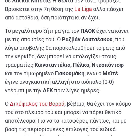
σε
Λιλ
και
Μπέτις.
Η
Θέλτα
δεν τον… τρομάζει.
Βρίσκεται στην 7η θέση της
La Liga
αλλά πάσχει
από αστάθεια, όση ποιότητα κι αν έχει.
Το μεγαλύτερο ζήτημα για τον
ΠΑΟΚ
έχει να κάνει
με τις απουσίες του. Ο
Ραζβάν Λουτσέσκου
, που
λόγω αποβολής θα παρακολουθήσει το ματς από
την κερκίδα, δεν μπορεί να υπολογίζει στους
τραυματίες
Κωνσταντέλια, Πέλκα, Ντεσπόντοφ
και τον τιμωρημένο
Γιακουμάκη,
ενώ ο
Μεϊτέ
έγινε αναγκαστική αλλαγή στο ισόπαλο (0-0)
ντέρμπι με την
ΑΕΚ
πριν λίγες ημέρες.
Ο
Δικέφαλος
του Βορρά
,
βέβαια, θα έχει τον κόσμο
του στο πλευρό του και μπορεί να πάρει θετικό
αποτέλεσμα. Για να τα καταφέρει, πάντως, και με
βάση τις περιορισμένες επιλογές του ειδικά