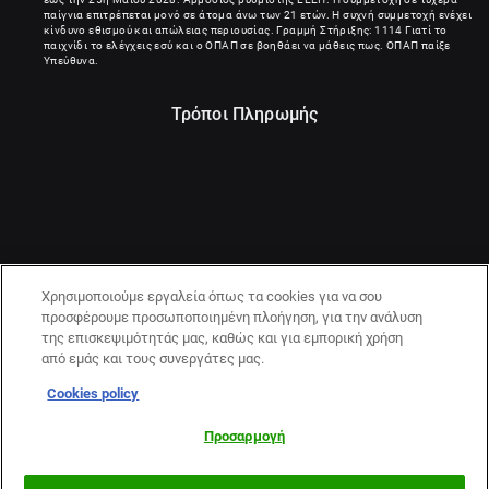
παίγνια επιτρέπεται μονό σε άτομα άνω των 21 ετών. Η συχνή συμμετοχή ενέχει
κίνδυνο εθισμού και απώλειας περιουσίας. Γραμμή Στήριξης: 1114 Γιατί το
παιχνίδι το ελέγχεις εσύ και ο ΟΠΑΠ σε βοηθάει να μάθεις πως. ΟΠΑΠ παίξε
Υπεύθυνα.
Τρόποι Πληρωμής
Χρησιμοποιούμε εργαλεία όπως τα cookies για να σου
προσφέρουμε προσωποποιημένη πλοήγηση, για την ανάλυση
της επισκεψιμότητάς μας, καθώς και για εμπορική χρήση
από εμάς και τους συνεργάτες μας.
Cookies policy
21+ | ΚΙΝΔΥΝΟΣ ΕΘΙΣΜΟΥ & ΑΠΩΛΕΙΑΣ ΠΕΡΙΟΥΣΙΑΣ | ΠΑΙΞΕ
ΥΠΕΥΘΥΝΑ & ΜΕ ΑΣΦΑΛΕΙΑ | ΕΟΠΑΕ – ΓΡΑΜΜΗ
Προσαρμογή
ΣΥΜΒΟΥΛΕΥΤΙΚΗΣ:1114